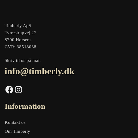
Timberly ApS
Tyrrestrupvej 27
8700 Horsens
CVR: 38518038
Skriv til os på mail
info@timberly.dk
Facebook
Instagram
Information
Kontakt os
Om Timberly