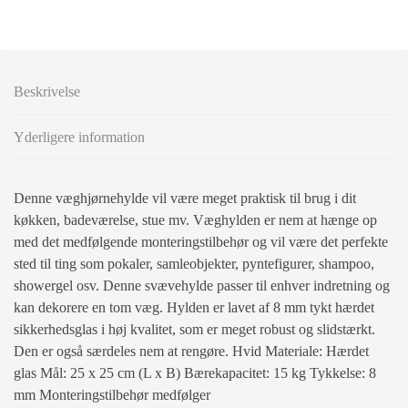
Beskrivelse
Yderligere information
Denne væghjørnehylde vil være meget praktisk til brug i dit
køkken, badeværelse, stue mv. Væghylden er nem at hænge op
med det medfølgende monteringstilbehør og vil være det perfekte
sted til ting som pokaler, samleobjekter, pyntefigurer, shampoo,
showergel osv. Denne svævehylde passer til enhver indretning og
kan dekorere en tom væg. Hylden er lavet af 8 mm tykt hærdet
sikkerhedsglas i høj kvalitet, som er meget robust og slidstærkt.
Den er også særdeles nem at rengøre. Hvid Materiale: Hærdet
glas Mål: 25 x 25 cm (L x B) Bærekapacitet: 15 kg Tykkelse: 8
mm Monteringstilbehør medfølger