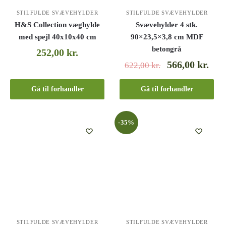
STILFULDE SVÆVEHYLDER
STILFULDE SVÆVEHYLDER
H&S Collection væghylde
Svævehylder 4 stk.
med spejl 40x10x40 cm
90×23,5×3,8 cm MDF
betongrå
252,00
kr.
566,00
kr.
622,00
kr.
Gå til forhandler
Gå til forhandler
-35%
STILFULDE SVÆVEHYLDER
STILFULDE SVÆVEHYLDER