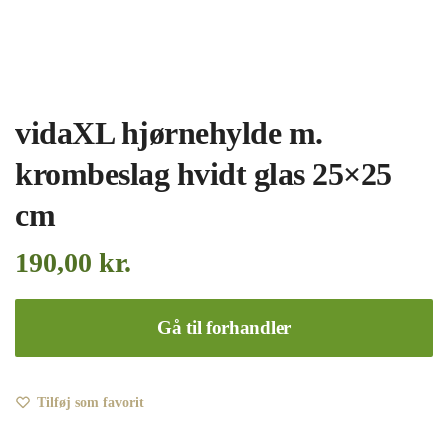
vidaXL hjørnehylde m.
krombeslag hvidt glas 25×25
cm
190,00
kr.
Gå til forhandler
Tilføj som favorit