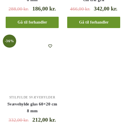
186,00
kr.
342,00
kr.
288,00
kr.
466,00
kr.
Gå til forhandler
Gå til forhandler
-36%
STILFULDE SVÆVEHYLDER
Svævehylde glas 60×20 cm
8 mm
212,00
kr.
332,00
kr.