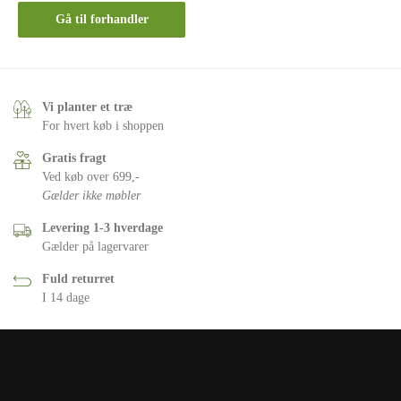
Gå til forhandler
Vi planter et træ
For hvert køb i shoppen
Gratis fragt
Ved køb over 699,-
Gælder ikke møbler
Levering 1-3 hverdage
Gælder på lagervarer
Fuld returret
I 14 dage