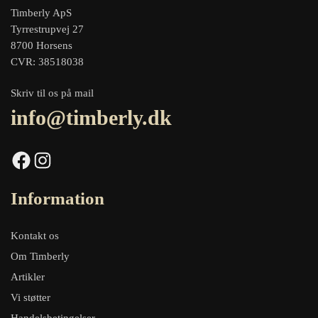
Timberly ApS
Tyrrestrupvej 27
8700 Horsens
CVR: 38518038
Skriv til os på mail
info@timberly.dk
Facebook
Instagram
Information
Kontakt os
Om Timberly
Artikler
Vi støtter
Handelsbetingelser