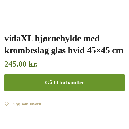
vidaXL hjørnehylde med
krombeslag glas hvid 45×45 cm
245,00
kr.
Gå til forhandler
Tilføj som favorit