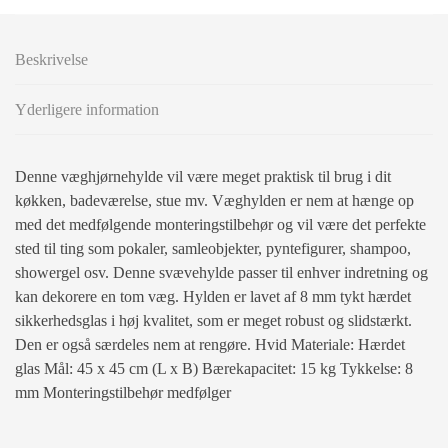
Beskrivelse
Yderligere information
Denne væghjørnehylde vil være meget praktisk til brug i dit
køkken, badeværelse, stue mv. Væghylden er nem at hænge op
med det medfølgende monteringstilbehør og vil være det perfekte
sted til ting som pokaler, samleobjekter, pyntefigurer, shampoo,
showergel osv. Denne svævehylde passer til enhver indretning og
kan dekorere en tom væg. Hylden er lavet af 8 mm tykt hærdet
sikkerhedsglas i høj kvalitet, som er meget robust og slidstærkt.
Den er også særdeles nem at rengøre. Hvid Materiale: Hærdet
glas Mål: 45 x 45 cm (L x B) Bærekapacitet: 15 kg Tykkelse: 8
mm Monteringstilbehør medfølger