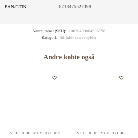
8718475527398
EAN/GTIN
Varenummer (SKU):
10670400004905756
Kategori:
Stilfulde svævehylder
Andre købte også
STILFULDE SVÆVEHYLDER
STILFULDE SVÆVEHYLDER