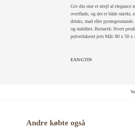
Giv din stue et strejf af elegance
overflade, og det er både stærkt, s
drinks, mad eller pyntegenstande. 
og stabilitet. Bemærk: Hvert pro
pulverlakeret jern Mål: 80 x 50 x
EAN/GTIN
Va
Andre købte også