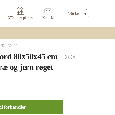
0,00
kr.
0
370 træer plantet
Kontakt
øget egetræ
bord 80x50x45 cm
ræ og jern røget
il forhandler