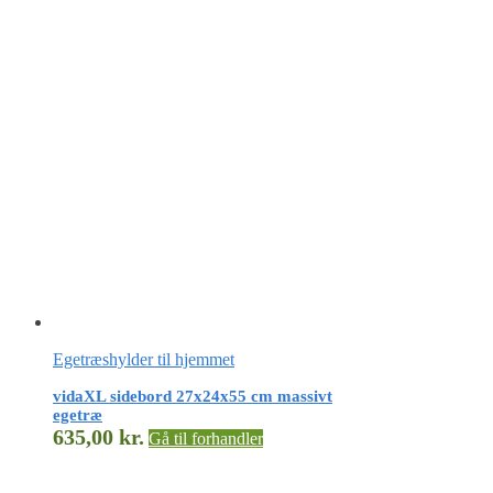
Egetræshylder til hjemmet
vidaXL sidebord 27x24x55 cm massivt
egetræ
635,00
kr.
Gå til forhandler