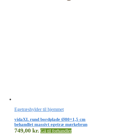
Egetræshylder til hjemmet
vidaXL rund bordplade Ø80×1,5 cm
behandlet massivt egetræ mørkebrun
749,00
kr.
Gå til forhandler