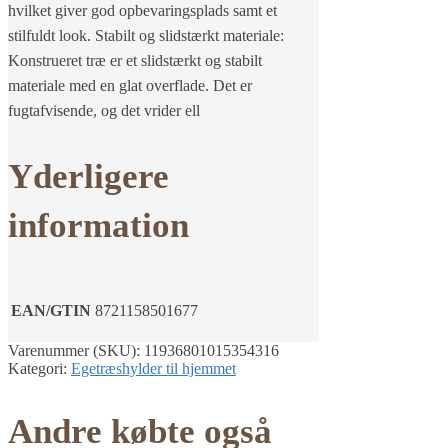
hvilket giver god opbevaringsplads samt et
stilfuldt look. Stabilt og slidstærkt materiale:
Konstrueret træ er et slidstærkt og stabilt
materiale med en glat overflade. Det er
fugtafvisende, og det vrider ell
Yderligere
information
EAN/GTIN
8721158501677
Varenummer (SKU):
11936801015354316
Kategori:
Egetræshylder til hjemmet
Andre købte også