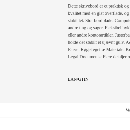
Dette skrivebord er et praktisk og
kvalitet med en glat overflade, og 
stabilitet. Stor bordplade: Comput
andre ting og sager. Fleksibel hyl
eller andre kontorartikler. Juster
holde det stabilt et ujævnt gulv.
Farve: Røget egetræ Materiale: K
Legal Documents: Flere detaljer o
EAN/GTIN
Va