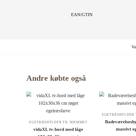
EAN/GTIN
Va
Andre købte også
EGETRÆSHYLDER 
Badeværelseshy
EGETRÆSHYLDER TIL HJEMMET
massivt e
vidaXL tv-bord med låge