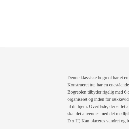
Denne klassiske bogreol har et enk
Konstrueret træ har en enestående 
Bogreolen tilbyder rigelig med 6 
organiseret og inden for rækkevid
til dit hjem. Overflade, der er let
skal det anvendes med det medføl
D x H) Kan placeres vandret og 