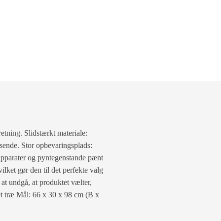
etning. Slidstærkt materiale:
visende. Stor opbevaringsplads:
eapparater og pyntegenstande pænt
lket gør den til det perfekte valg
 at undgå, at produktet vælter,
t træ Mål: 66 x 30 x 98 cm (B x