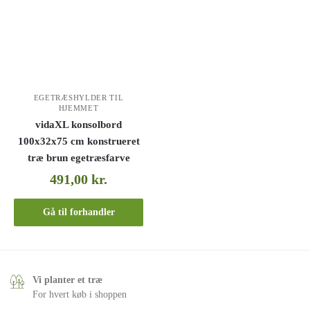
EGETRÆSHYLDER TIL
HJEMMET
vidaXL konsolbord
100x32x75 cm konstrueret
træ brun egetræsfarve
491,00
kr.
Gå til forhandler
Vi planter et træ
For hvert køb i shoppen