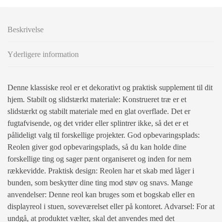
Beskrivelse
Yderligere information
Denne klassiske reol er et dekorativt og praktisk supplement til dit
hjem. Stabilt og slidstærkt materiale: Konstrueret træ er et
slidstærkt og stabilt materiale med en glat overflade. Det er
fugtafvisende, og det vrider eller splintrer ikke, så det er et
pålideligt valg til forskellige projekter. God opbevaringsplads:
Reolen giver god opbevaringsplads, så du kan holde dine
forskellige ting og sager pænt organiseret og inden for nem
rækkevidde. Praktisk design: Reolen har et skab med låger i
bunden, som beskytter dine ting mod støv og snavs. Mange
anvendelser: Denne reol kan bruges som et bogskab eller en
displayreol i stuen, soveværelset eller på kontoret. Advarsel: For at
undgå, at produktet vælter, skal det anvendes med det