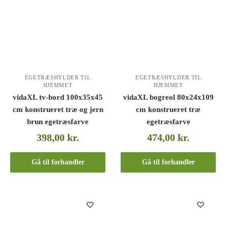
EGETRÆSHYLDER TIL
EGETRÆSHYLDER TIL
HJEMMET
HJEMMET
vidaXL tv-bord 100x35x45
vidaXL bogreol 80x24x109
cm konstrueret træ og jern
cm konstrueret træ
brun egetræsfarve
egetræsfarve
398,00
kr.
474,00
kr.
Gå til forhandler
Gå til forhandler