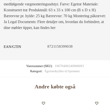
medfølgende vægmonteringsudstyr. Farve: Egetræ Materiale:
Konstrueret træ Produktmål: 63 x 33 x 100 cm (B x D x H)
Bæreevne pr. hylde: 25 kg Bæreevne: 70 kg Montering påkrævet:
Ja Legal Documents: Flere detaljer om, hvordan du forhindrer, at
dine møbler tipper, kan findes her
8721158399038
EAN/GTIN
Varenummer (SKU):
10670400240968093
Kategori:
Egetræshylder til hjemmet
Andre købte også