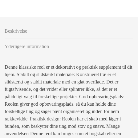
Beskrivelse
Yderligere information
Denne klassiske reol er et dekorativt og praktisk supplement til dit
hjem. Stabilt og slidstærkt materiale: Konstrueret træ er et
slidstærkt og stabilt materiale med en glat overflade. Det er
fugtafvisende, og det vrider eller splintrer ikke, så det er et
pålideligt valg til forskellige projekter. God opbevaringsplads:
Reolen giver god opbevaringsplads, så du kan holde dine
forskellige ting og sager pænt organiseret og inden for nem
rækkevidde. Praktisk design: Reolen har et skab med låger i
bunden, som beskytter dine ting mod støv og snavs. Mange
anvendelser: Denne reol kan bruges som et bogskab eller en