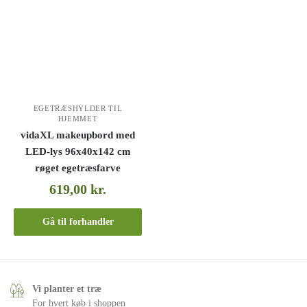
EGETRÆSHYLDER TIL
HJEMMET
vidaXL makeupbord med
LED-lys 96x40x142 cm
røget egetræsfarve
619,00
kr.
Gå til forhandler
Vi planter et træ
For hvert køb i shoppen