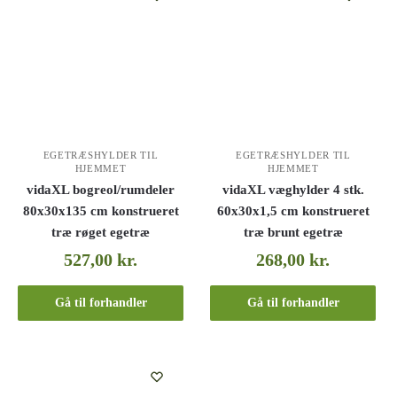
EGETRÆSHYLDER TIL
EGETRÆSHYLDER TIL
HJEMMET
HJEMMET
vidaXL bogreol/rumdeler
vidaXL væghylder 4 stk.
80x30x135 cm konstrueret
60x30x1,5 cm konstrueret
træ røget egetræ
træ brunt egetræ
527,00
kr.
268,00
kr.
Gå til forhandler
Gå til forhandler