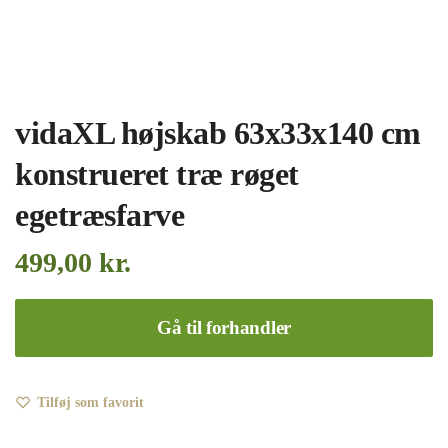
vidaXL højskab 63x33x140 cm
konstrueret træ røget
egetræsfarve
499,00
kr.
Gå til forhandler
Tilføj som favorit