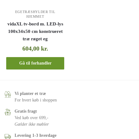
EGETRÆSHYLDER TIL
HJEMMET
vidaXL tv-bord m. LED-lys
100x34x50 cm konstrueret
træ røget eg
604,00
kr.
Gå til forhandler
Vi planter et træ
For hvert køb i shoppen
Gratis fragt
Ved køb over 699,-
Gælder ikke møbler
Levering 1-3 hverdage