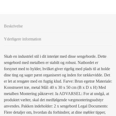
Beskrivelse
Yderligere information
Skab en industriel stil i dit interiør med disse sengeborde. Dette
sengebord med metalben er stabilt og robust. Natbordet er
forsynet med to hylder, hvilket giver rigelig med plads til at holde
dine ting og sager pænt organiseret og inden for rækkevidde. Det
er let at rengøre med en fugtig klud. Farve: Brun egetræ Materiale:
Konstrueret træ, metal Mål: 40 x 30 x 50 cm (B x D x H) Med
metalben Montering påkrævet: Ja ADVARSEL: For at undgå, at
produktet vælter, skal det medfølgende vægmonteringsudstyr
anvendes. Pakken indeholder: 2 x sengebord Legal Documents:
Flere detaljer om, hvordan du forhindrer, at dine møbler tipper,