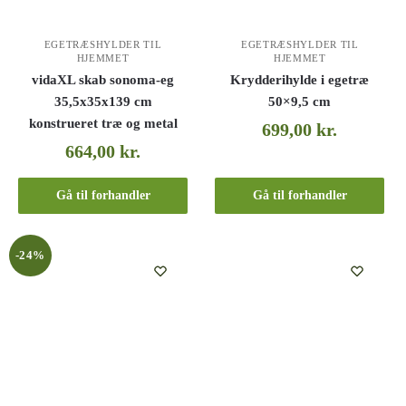
EGETRÆSHYLDER TIL
EGETRÆSHYLDER TIL
HJEMMET
HJEMMET
vidaXL skab sonoma-eg
Krydderihylde i egetræ
35,5x35x139 cm
50×9,5 cm
konstrueret træ og metal
699,00
kr.
664,00
kr.
Gå til forhandler
Gå til forhandler
-24%