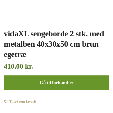
vidaXL sengeborde 2 stk. med
metalben 40x30x50 cm brun
egetræ
410,00
kr.
Gå til forhandler
Tilføj som favorit