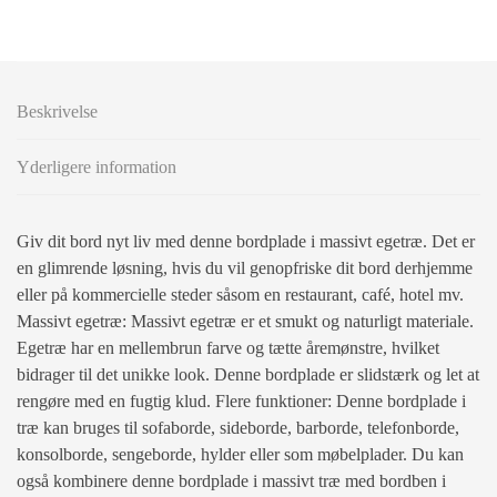
Beskrivelse
Yderligere information
Giv dit bord nyt liv med denne bordplade i massivt egetræ. Det er
en glimrende løsning, hvis du vil genopfriske dit bord derhjemme
eller på kommercielle steder såsom en restaurant, café, hotel mv.
Massivt egetræ: Massivt egetræ er et smukt og naturligt materiale.
Egetræ har en mellembrun farve og tætte åremønstre, hvilket
bidrager til det unikke look. Denne bordplade er slidstærk og let at
rengøre med en fugtig klud. Flere funktioner: Denne bordplade i
træ kan bruges til sofaborde, sideborde, barborde, telefonborde,
konsolborde, sengeborde, hylder eller som møbelplader. Du kan
også kombinere denne bordplade i massivt træ med bordben i