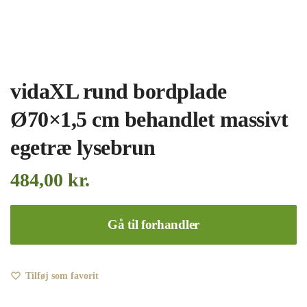
vidaXL rund bordplade
Ø70×1,5 cm behandlet massivt
egetræ lysebrun
484,00
kr.
Gå til forhandler
Tilføj som favorit