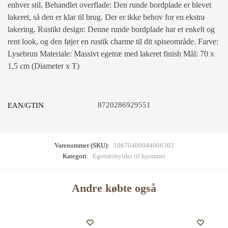
enhver stil. Behandlet overflade: Den runde bordplade er blevet
lakeret, så den er klar til brug. Der er ikke behov for en ekstra
lakering. Rustikt design: Denne runde bordplade har et enkelt og
rent look, og den føjer en rustik charme til dit spiseområde. Farve:
Lysebrun Materiale: Massivt egetræ med lakeret finish Mål: 70 x
1,5 cm (Diameter x T)
8720286929551
EAN/GTIN
Varenummer (SKU):
10670400044006303
Kategori:
Egetræshylder til hjemmet
Andre købte også