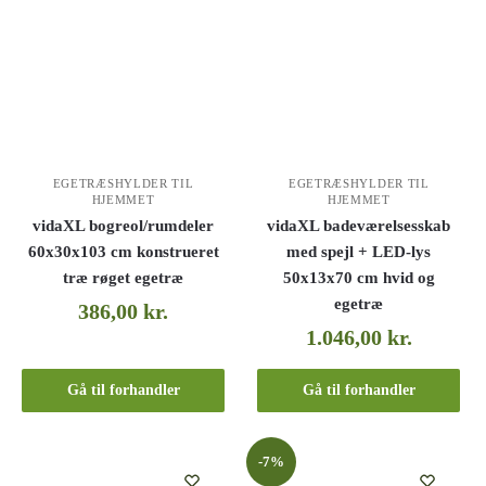
EGETRÆSHYLDER TIL
EGETRÆSHYLDER TIL
HJEMMET
HJEMMET
vidaXL bogreol/rumdeler
vidaXL badeværelsesskab
60x30x103 cm konstrueret
med spejl + LED-lys
træ røget egetræ
50x13x70 cm hvid og
egetræ
386,00
kr.
1.046,00
kr.
Gå til forhandler
Gå til forhandler
-7%