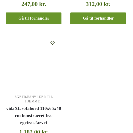
247,00
kr.
312,00
kr.
Gå til forhandler
Gå til forhandler
EGETRÆSHYLDER TIL
HJEMMET
vidaXL sofabord 110x65x48
cm konstrueret træ
egetræsfarvet
1.182,00
kr.