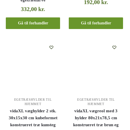
egetræsfarve
192,00
kr.
332,00
kr.
Gå til forhandler
Gå til forhandler
EGETRÆSHYLDER TIL
EGETRÆSHYLDER TIL
HJEMMET
HJEMMET
vidaXL væghylder 2 stk.
vidaXL vægreol med 3
30x15x30 cm kubeformet
hylder 80x21x78,5 cm
konstrueret træ kunsteg
konstrueret træ brun eg