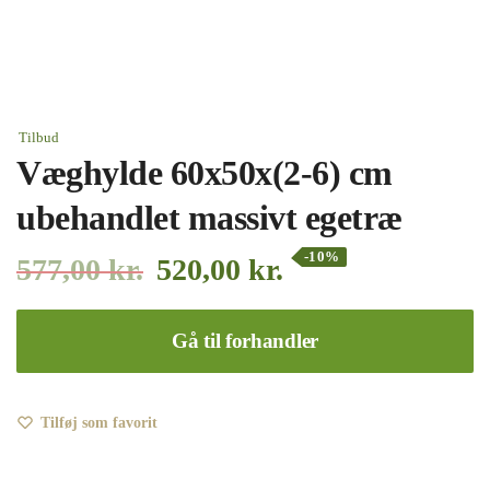
Tilbud
Væghylde 60x50x(2-6) cm
ubehandlet massivt egetræ
-10%
577,00
kr.
520,00
kr.
Gå til forhandler
Tilføj som favorit