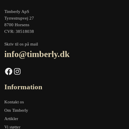
Timberly ApS
Tyrrestrupvej 27
8700 Horsens
CVR: 38518038
Skriv til os på mail
info@timberly.dk
Facebook
Instagram
Information
Kontakt os
Om Timberly
Artikler
Vi støtter