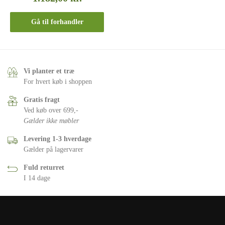
Gå til forhandler
Vi planter et træ
For hvert køb i shoppen
Gratis fragt
Ved køb over 699,-
Gælder ikke møbler
Levering 1-3 hverdage
Gælder på lagervarer
Fuld returret
I 14 dage