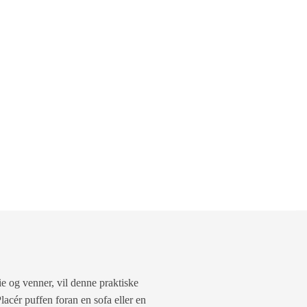
ie og venner, vil denne praktiske
lacér puffen foran en sofa eller en