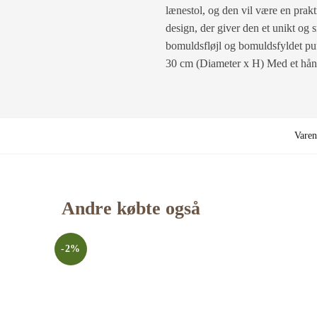
lænestol, og den vil være en prakt
design, der giver den et unikt og 
bomuldsfløjl og bomuldsfyldet puf
30 cm (Diameter x H) Med et hån
Vare
Andre købte også
-2%