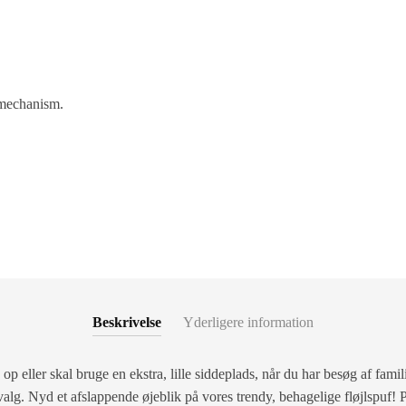
 mechanism.
Beskrivelse
Yderligere information
p eller skal bruge en ekstra, lille siddeplads, når du har besøg af famil
lg. Nyd et afslappende øjeblik på vores trendy, behagelige fløjlspuf! P