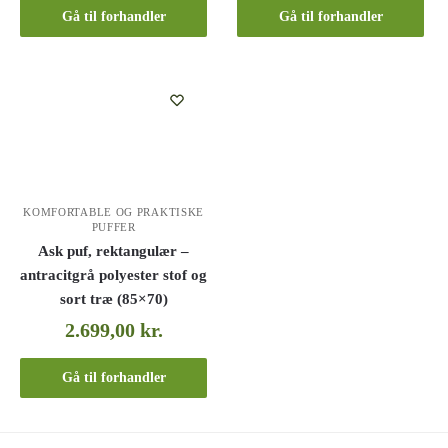
Gå til forhandler
Gå til forhandler
KOMFORTABLE OG PRAKTISKE
PUFFER
Ask puf, rektangulær –
antracitgrå polyester stof og
sort træ (85×70)
2.699,00
kr.
Gå til forhandler