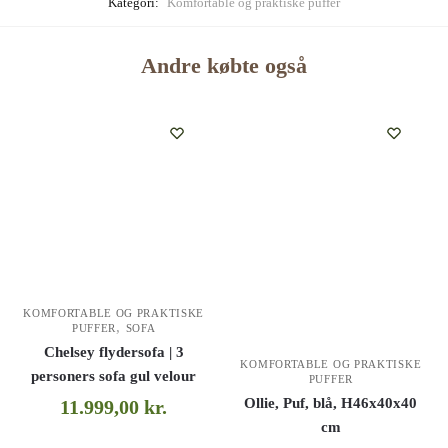
Kategori:
Komfortable og praktiske puffer
Andre købte også
KOMFORTABLE OG PRAKTISKE
,
PUFFER
SOFA
Chelsey flydersofa | 3
KOMFORTABLE OG PRAKTISKE
personers sofa gul velour
PUFFER
Ollie, Puf, blå, H46x40x40
11.999,00
kr.
cm