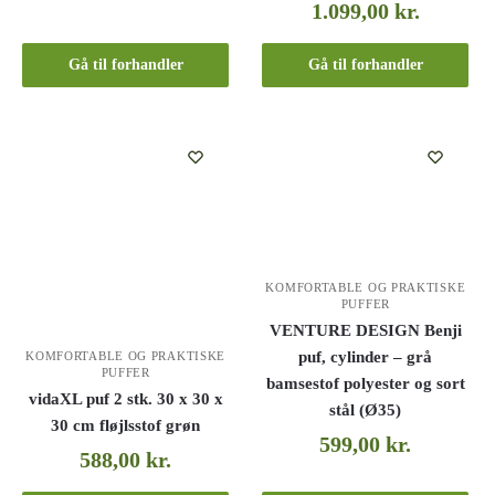
1.099,00
kr.
Gå til forhandler
Gå til forhandler
KOMFORTABLE OG PRAKTISKE
PUFFER
VENTURE DESIGN Benji
puf, cylinder – grå
KOMFORTABLE OG PRAKTISKE
PUFFER
bamsestof polyester og sort
vidaXL puf 2 stk. 30 x 30 x
stål (Ø35)
30 cm fløjlsstof grøn
599,00
kr.
588,00
kr.