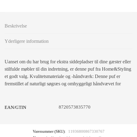
Beskrivelse
Yderligere information
Uanset om du har brug for ekstra siddepladser til dine gæster eller
stilfulde møbler til din indretning, er denne puf fra Home&Styling
et godt valg. Kvalitetsmateriale og -håndværk: Denne puf er
fremstillet af naturligt søgræs og omhyggeligt håndvævet for
8720573835770
EAN/GTIN
Varenummer (SKU):
11936800867330767