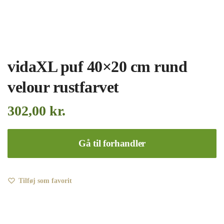
vidaXL puf 40×20 cm rund
velour rustfarvet
302,00
kr.
Gå til forhandler
Tilføj som favorit