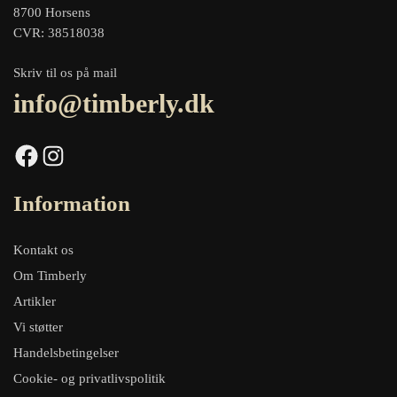
8700 Horsens
CVR: 38518038
Skriv til os på mail
info@timberly.dk
Facebook
Instagram
Information
Kontakt os
Om Timberly
Artikler
Vi støtter
Handelsbetingelser
Cookie- og privatlivspolitik