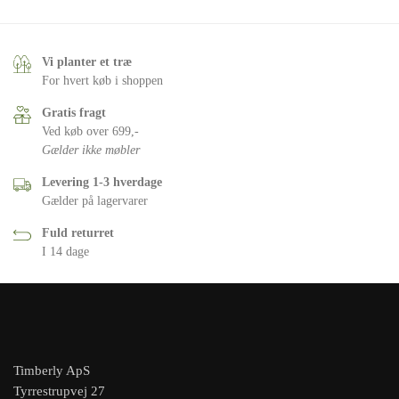
Vi planter et træ
For hvert køb i shoppen
Gratis fragt
Ved køb over 699,-
Gælder ikke møbler
Levering 1-3 hverdage
Gælder på lagervarer
Fuld returret
I 14 dage
Timberly ApS
Tyrrestrupvej 27