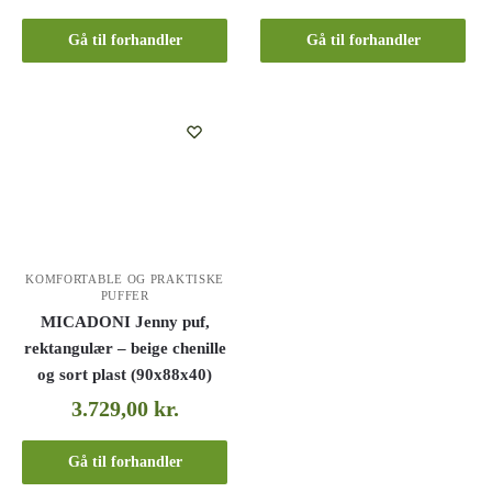
Gå til forhandler
Gå til forhandler
KOMFORTABLE OG PRAKTISKE
PUFFER
MICADONI Jenny puf,
rektangulær – beige chenille
og sort plast (90x88x40)
3.729,00
kr.
Gå til forhandler