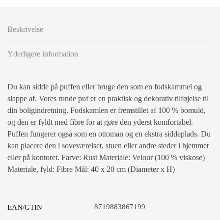
Beskrivelse
Yderligere information
Du kan sidde på puffen eller bruge den som en fodskammel og
slappe af. Vores runde puf er en praktisk og dekorativ tilføjelse til
din boligindretning. Fodskamlen er fremstillet af 100 % bomuld,
og den er fyldt med fibre for at gøre den yderst komfortabel.
Puffen fungerer også som en ottoman og en ekstra siddeplads. Du
kan placere den i soveværelset, stuen eller andre steder i hjemmet
eller på kontoret. Farve: Rust Materiale: Velour (100 % viskose)
Materiale, fyld: Fibre Mål: 40 x 20 cm (Diameter x H)
8719883867199
EAN/GTIN