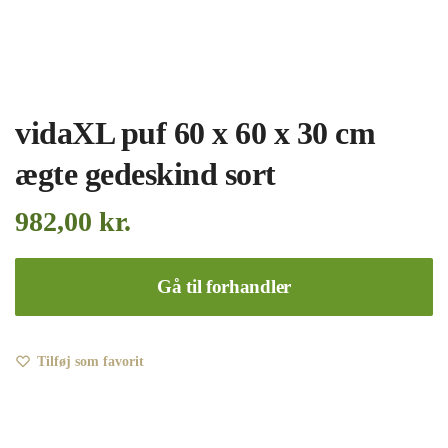
vidaXL puf 60 x 60 x 30 cm
ægte gedeskind sort
982,00
kr.
Gå til forhandler
Tilføj som favorit