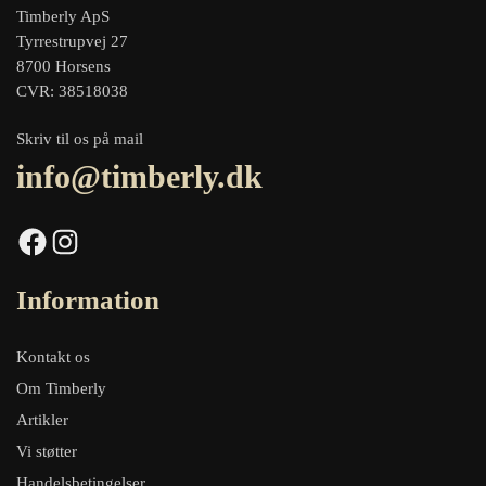
Timberly ApS
Tyrrestrupvej 27
8700 Horsens
CVR: 38518038
Skriv til os på mail
info@timberly.dk
Facebook
Instagram
Information
Kontakt os
Om Timberly
Artikler
Vi støtter
Handelsbetingelser