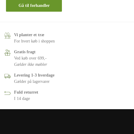
Gå til forhandler
Vi planter et træ
For hvert køb i shoppen
Gratis fragt
Ved køb over 699,-
Gælder ikke møbler
Levering 1-3 hverdage
Gælder på lagervarer
Fuld returret
I 14 dage