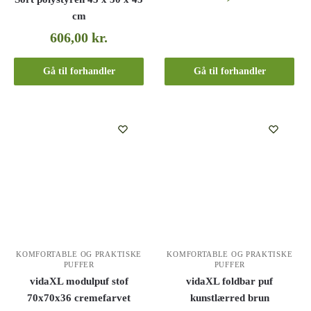
cm
606,00
kr.
Gå til forhandler
Gå til forhandler
KOMFORTABLE OG PRAKTISKE
KOMFORTABLE OG PRAKTISKE
PUFFER
PUFFER
vidaXL modulpuf stof
vidaXL foldbar puf
70x70x36 cremefarvet
kunstlærred brun