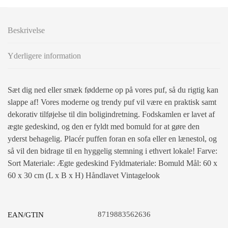
Beskrivelse
Yderligere information
Sæt dig ned eller smæk fødderne op på vores puf, så du rigtig kan
slappe af! Vores moderne og trendy puf vil være en praktisk samt
dekorativ tilføjelse til din boligindretning. Fodskamlen er lavet af
ægte gedeskind, og den er fyldt med bomuld for at gøre den
yderst behagelig. Placér puffen foran en sofa eller en lænestol, og
så vil den bidrage til en hyggelig stemning i ethvert lokale! Farve:
Sort Materiale: Ægte gedeskind Fyldmateriale: Bomuld Mål: 60 x
60 x 30 cm (L x B x H) Håndlavet Vintagelook
8719883562636
EAN/GTIN