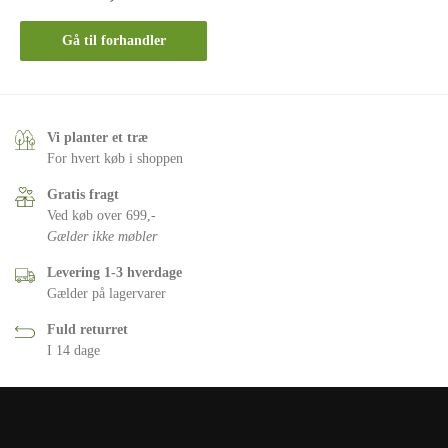
Gå til forhandler
Vi planter et træ
For hvert køb i shoppen
Gratis fragt
Ved køb over 699,-
Gælder ikke møbler
Levering 1-3 hverdage
Gælder på lagervarer
Fuld returret
I 14 dage