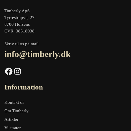
Timberly ApS
Tyrrestrupvej 27
8700 Horsens
CVR: 38518038
Skriv til os på mail
info@timberly.dk
Facebook
Instagram
Information
Kontakt os
Om Timberly
Artikler
Vi støtter