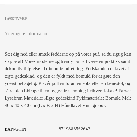
Beskrivelse
Yderligere information
Sæt dig ned eller smæk fødderne op på vores puf, så du rigtig kan
slappe af! Vores moderne og trendy puf vil være en praktisk samt
dekorativ tilføjelse til din boligindretning. Fodskamlen er lavet af
ægte gedeskind, og den er fyldt med bomuld for at gøre den
yderst behagelig. Placér puffen foran en sofa eller en lænestol, og
så vil den bidrage til en hyggelig stemning i ethvert lokale! Farve:
Lysebrun Materiale: Ægte gedeskind Fyldmateriale: Bomuld Mål:
40 x 40 x 40 cm (L x B x H) Håndlavet Vintagelook
8719883562643
EAN/GTIN