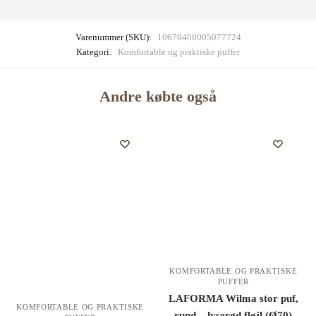
Varenummer (SKU):
10670400005077724
Kategori:
Komfortable og praktiske puffer
Andre købte også
KOMFORTABLE OG PRAKTISKE
PUFFER
LAFORMA Wilma stor puf,
KOMFORTABLE OG PRAKTISKE
rund – lyserød fløjl (Ø70)