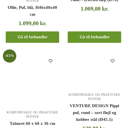
PUFFER
Ollie, Puf, blå, H46x40x40
1.009,00
kr.
cm
1.099,00
kr.
Gå til forhandler
Gå til forhandler
-41%
KOMFORTABLE OG PRAKTISKE
PUFFER
VENTURE DESIGN Pippi
puf, rund – sort fløjl og
KOMFORTABLE OG PRAKTISKE
PUFFER
kobber stål (Ø45.5)
Taburet 60 x 60 x 36 cm