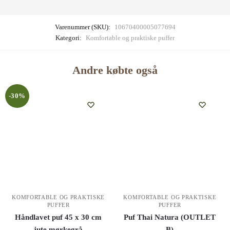
Varenummer (SKU):
10670400005077694
Kategori:
Komfortable og praktiske puffer
Andre købte også
-30%
KOMFORTABLE OG PRAKTISKE
KOMFORTABLE OG PRAKTISKE
PUFFER
PUFFER
Håndlavet puf 45 x 30 cm
Puf Thai Natura (OUTLET
jute mørkegrå
B)