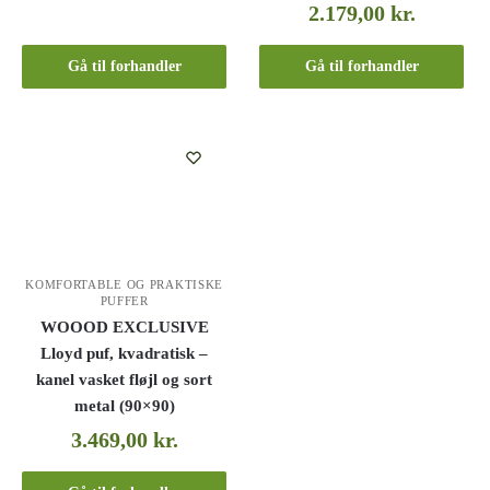
2.179,00
kr.
Gå til forhandler
Gå til forhandler
KOMFORTABLE OG PRAKTISKE
PUFFER
WOOOD EXCLUSIVE
Lloyd puf, kvadratisk –
kanel vasket fløjl og sort
metal (90×90)
3.469,00
kr.