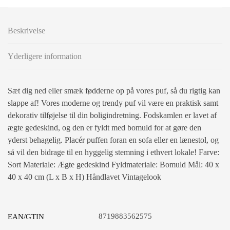
Beskrivelse
Yderligere information
Sæt dig ned eller smæk fødderne op på vores puf, så du rigtig kan
slappe af! Vores moderne og trendy puf vil være en praktisk samt
dekorativ tilføjelse til din boligindretning. Fodskamlen er lavet af
ægte gedeskind, og den er fyldt med bomuld for at gøre den
yderst behagelig. Placér puffen foran en sofa eller en lænestol, og
så vil den bidrage til en hyggelig stemning i ethvert lokale! Farve:
Sort Materiale: Ægte gedeskind Fyldmateriale: Bomuld Mål: 40 x
40 x 40 cm (L x B x H) Håndlavet Vintagelook
8719883562575
EAN/GTIN