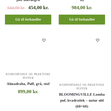
454,00
kr.
984,00
kr.
644,00
kr.
Gå til forhandler
Gå til forhandler
KOMFORTABLE OG PRAKTISKE
PUFFER
Almadraba, Puff, grå, stof
KOMFORTABLE OG PRAKTISKE
PUFFER
899,00
kr.
BLOOMINGVILLE Lomba
puf, kvadratisk – natur uld
(60×60)