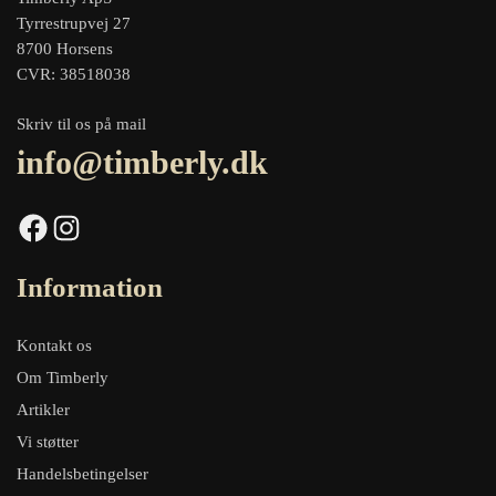
Tyrrestrupvej 27
8700 Horsens
CVR: 38518038
Skriv til os på mail
info@timberly.dk
Facebook
Instagram
Information
Kontakt os
Om Timberly
Artikler
Vi støtter
Handelsbetingelser