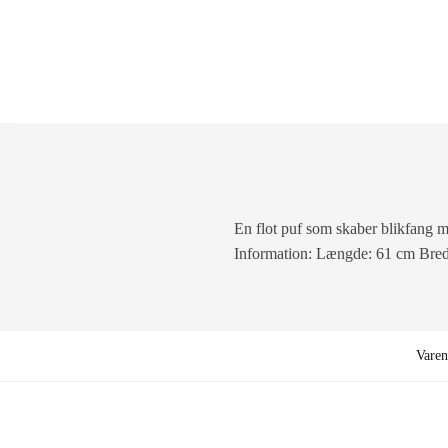
En flot puf som skaber blikfang me
Information: Længde: 61 cm Bredd
Vare