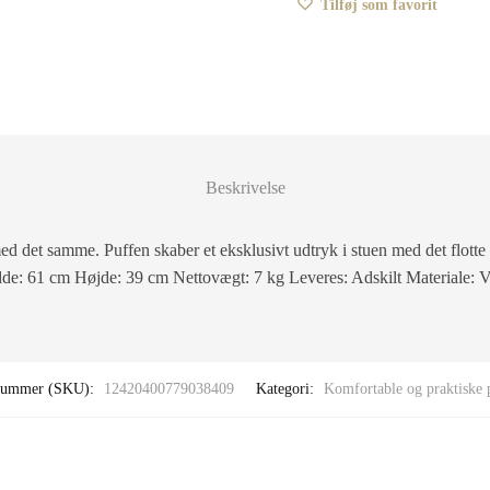
Tilføj som favorit
Beskrivelse
d det samme. Puffen skaber et eksklusivt udtryk i stuen med det flotte 
e: 61 cm Højde: 39 cm Nettovægt: 7 kg Leveres: Adskilt Materiale: Ve
nummer (SKU):
12420400779038409
Kategori:
Komfortable og praktiske 