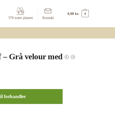
0,00
kr.
0
370 træer plantet
Kontakt
 – Grå velour med
il forhandler