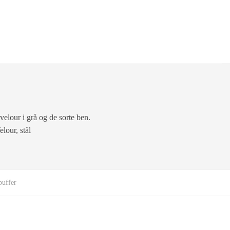
velour i grå og de sorte ben.
lour, stål
puffer