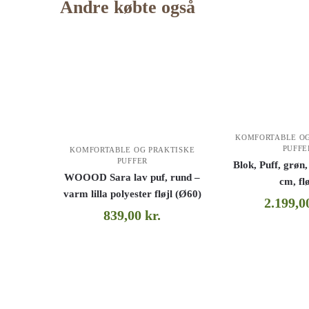
Andre købte også
KOMFORTABLE OG
PUFFE
KOMFORTABLE OG PRAKTISKE
PUFFER
Blok, Puff, grø
WOOOD Sara lav puf, rund –
cm, flø
varm lilla polyester fløjl (Ø60)
2.199,
839,00
kr.