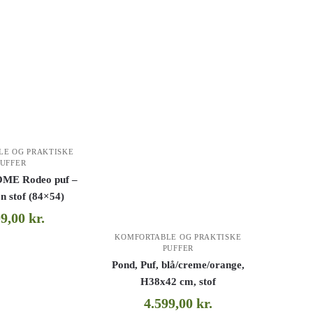
LE OG PRAKTISKE
PUFFER
E Rodeo puf –
n stof (84×54)
09,00
kr.
KOMFORTABLE OG PRAKTISKE
PUFFER
Pond, Puf, blå/creme/orange,
H38x42 cm, stof
4.599,00
kr.