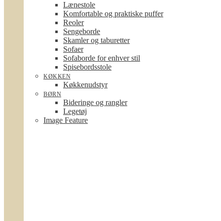
Lænestole
Komfortable og praktiske puffer
Reoler
Sengeborde
Skamler og taburetter
Sofaer
Sofaborde for enhver stil
Spisebordsstole
KØKKEN
Køkkenudstyr
BØRN
Bideringe og rangler
Legetøj
Image Feature