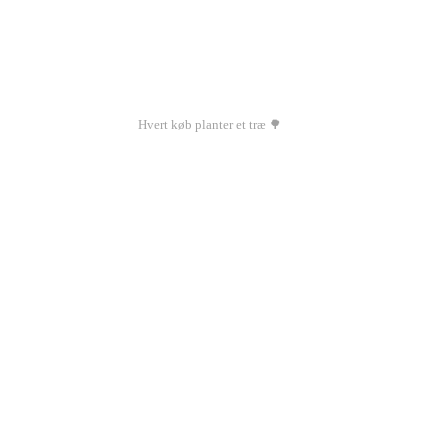
Hvert køb planter et træ 🌳