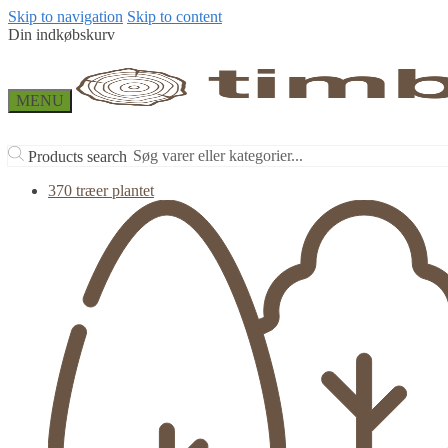
Skip to navigation
Skip to content
Din indkøbskurv
MENU
Products search
370 træer plantet