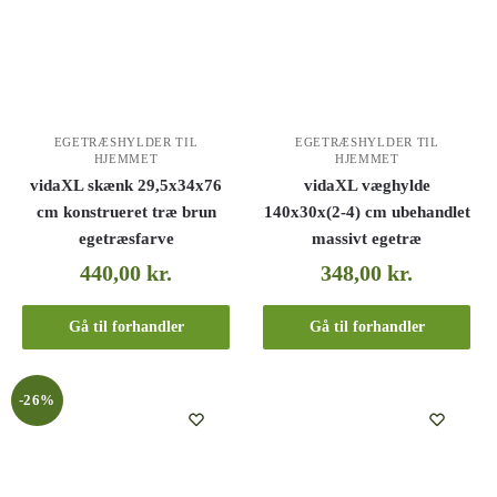
EGETRÆSHYLDER TIL
EGETRÆSHYLDER TIL
HJEMMET
HJEMMET
vidaXL skænk 29,5x34x76
vidaXL væghylde
cm konstrueret træ brun
140x30x(2-4) cm ubehandlet
egetræsfarve
massivt egetræ
440,00
kr.
348,00
kr.
Gå til forhandler
Gå til forhandler
-26%