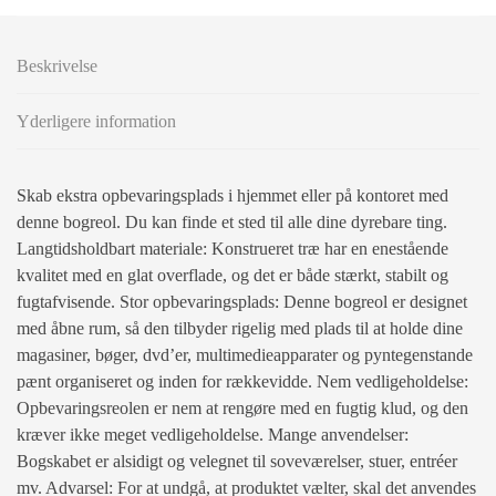
Beskrivelse
Yderligere information
Skab ekstra opbevaringsplads i hjemmet eller på kontoret med
denne bogreol. Du kan finde et sted til alle dine dyrebare ting.
Langtidsholdbart materiale: Konstrueret træ har en enestående
kvalitet med en glat overflade, og det er både stærkt, stabilt og
fugtafvisende. Stor opbevaringsplads: Denne bogreol er designet
med åbne rum, så den tilbyder rigelig med plads til at holde dine
magasiner, bøger, dvd’er, multimedieapparater og pyntegenstande
pænt organiseret og inden for rækkevidde. Nem vedligeholdelse:
Opbevaringsreolen er nem at rengøre med en fugtig klud, og den
kræver ikke meget vedligeholdelse. Mange anvendelser:
Bogskabet er alsidigt og velegnet til soveværelser, stuer, entréer
mv. Advarsel: For at undgå, at produktet vælter, skal det anvendes