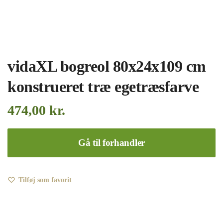
vidaXL bogreol 80x24x109 cm
konstrueret træ egetræsfarve
474,00
kr.
Gå til forhandler
Tilføj som favorit