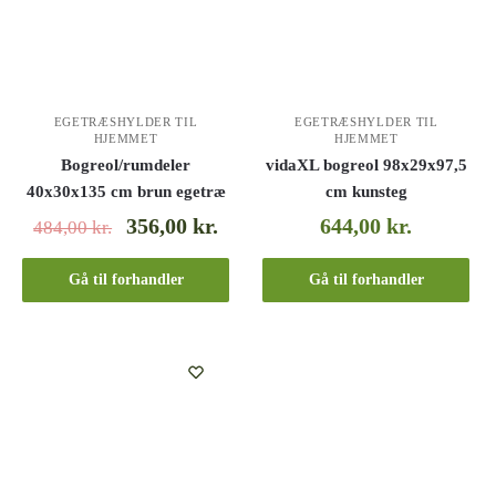
EGETRÆSHYLDER TIL
EGETRÆSHYLDER TIL
HJEMMET
HJEMMET
Bogreol/rumdeler
vidaXL bogreol 98x29x97,5
40x30x135 cm brun egetræ
cm kunsteg
356,00
kr.
644,00
kr.
484,00
kr.
Gå til forhandler
Gå til forhandler