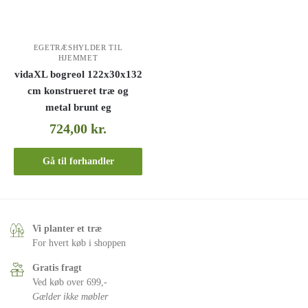
EGETRÆSHYLDER TIL
HJEMMET
vidaXL bogreol 122x30x132
cm konstrueret træ og
metal brunt eg
724,00
kr.
Gå til forhandler
Vi planter et træ
For hvert køb i shoppen
Gratis fragt
Ved køb over 699,-
Gælder ikke møbler