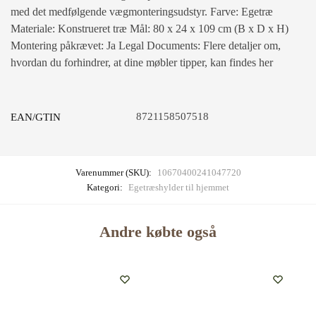
med det medfølgende vægmonteringsudstyr. Farve: Egetræ
Materiale: Konstrueret træ Mål: 80 x 24 x 109 cm (B x D x H)
Montering påkrævet: Ja Legal Documents: Flere detaljer om,
hvordan du forhindrer, at dine møbler tipper, kan findes her
8721158507518
EAN/GTIN
Varenummer (SKU):
10670400241047720
Kategori:
Egetræshylder til hjemmet
Andre købte også