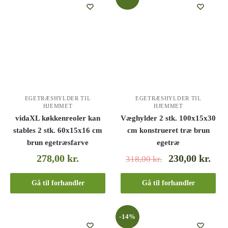
EGETRÆSHYLDER TIL
EGETRÆSHYLDER TIL
HJEMMET
HJEMMET
vidaXL køkkenreoler kan
Væghylder 2 stk. 100x15x30
stables 2 stk. 60x15x16 cm
cm konstrueret træ brun
brun egetræsfarve
egetræ
278,00
kr.
230,00
kr.
318,00
kr.
Gå til forhandler
Gå til forhandler
-14%