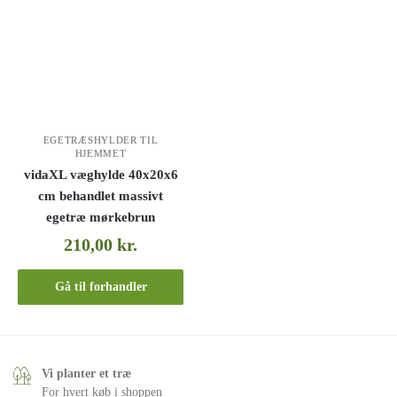
EGETRÆSHYLDER TIL
HJEMMET
vidaXL væghylde 40x20x6
cm behandlet massivt
egetræ mørkebrun
210,00
kr.
Gå til forhandler
Vi planter et træ
For hvert køb i shoppen