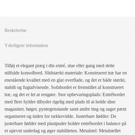
Beskrivelse
Yderligere information
Tilføj et elegant præg i din entré, stue eller gang med dette
stilfulde konsolbord. Slidstærkt materiale: Konstrueret træ har en
enestående kvalitet med en glat overflade, og det er både stærkt,
stabilt og fugtafvisende. Sofabordet er fremstillet af konstrueret
træ, og det er let at rengøre. Stor opbevaringsplads: Entrébordet
med flere hylder tilbyder rigelig med plads til at holde dine
magasiner, bøger, pyntegenstande samt andre ting og sager pænt
organiseret og inden for rækkevidde. Justerbare fødder: De
justerbare fødder med plastpuder holder entrébordet i balance på
et ujævnt underlag og øger stabiliteten. Metalstel: Metalstellet