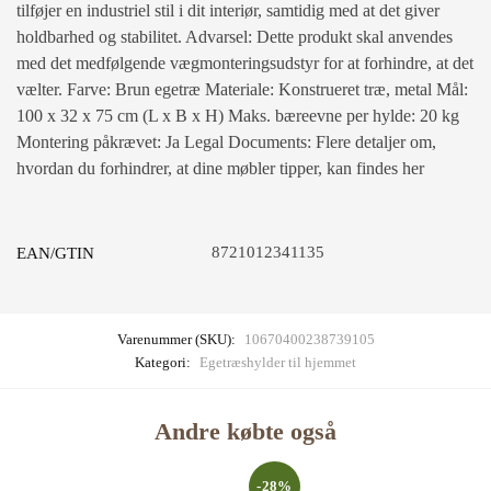
tilføjer en industriel stil i dit interiør, samtidig med at det giver
holdbarhed og stabilitet. Advarsel: Dette produkt skal anvendes
med det medfølgende vægmonteringsudstyr for at forhindre, at det
vælter. Farve: Brun egetræ Materiale: Konstrueret træ, metal Mål:
100 x 32 x 75 cm (L x B x H) Maks. bæreevne per hylde: 20 kg
Montering påkrævet: Ja Legal Documents: Flere detaljer om,
hvordan du forhindrer, at dine møbler tipper, kan findes her
8721012341135
EAN/GTIN
Varenummer (SKU):
10670400238739105
Kategori:
Egetræshylder til hjemmet
Andre købte også
-28%