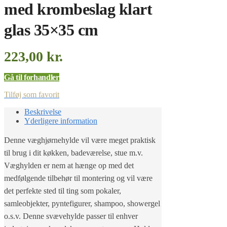
med krombeslag klart
glas 35×35 cm
223,00
kr.
Gå til forhandler
Tilføj som favorit
Beskrivelse
Yderligere information
Denne væghjørnehylde vil være meget praktisk
til brug i dit køkken, badeværelse, stue m.v.
Væghylden er nem at hænge op med det
medfølgende tilbehør til montering og vil være
det perfekte sted til ting som pokaler,
samleobjekter, pyntefigurer, shampoo, showergel
o.s.v. Denne svævehylde passer til enhver