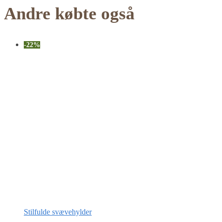
Andre købte også
-22%
Stilfulde svævehylder