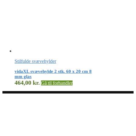
Stilfulde svævehylder
vidaXL svævehylde 2 stk. 60 x 20 cm 8
mm glas
464,00
kr.
Gå til forhandler