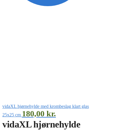
vidaXL hjørnehylde med krombeslag klart glas
180,00
kr.
25x25 cm
vidaXL hjørnehylde