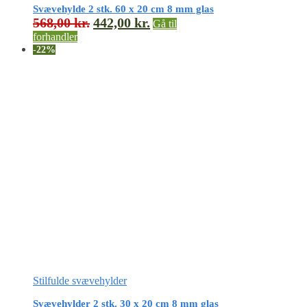
Svævehylde 2 stk. 60 x 20 cm 8 mm glas
568,00
kr.
442,00
kr.
Gå til
forhandler
-22%
Stilfulde svævehylder
Svævehylder 2 stk. 30 x 20 cm 8 mm glas