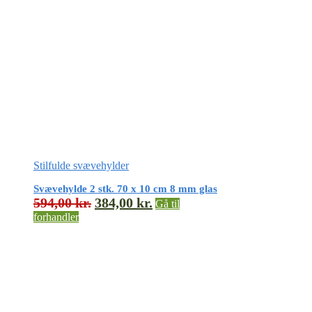
Stilfulde svævehylder
Svævehylde 2 stk. 70 x 10 cm 8 mm glas
594,00
kr.
384,00
kr.
Gå til
forhandler