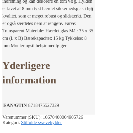
indretning og kan dekorere en tom væg. Hylden
er lavet af 8 mm tykt hærdet sikkerhedsglas i høj
kvalitet, som er meget robust og slidstærkt. Den
er også særdeles nem at rengøre. Farve:
Transparent Materiale: Hærdet glas Mål: 35 x 35
cm (L x B) Bærekapacitet: 15 kg Tykkelse: 8
mm Monteringstilbehør medfølger
Yderligere
information
EAN/GTIN
8718475527329
Varenummer (SKU):
10670400004905726
Kategori:
Stilfulde svævehylder