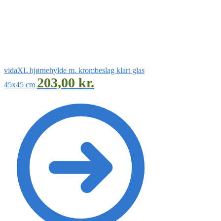
vidaXL hjørnehylde m. krombeslag klart glas
203,00
kr.
45x45 cm