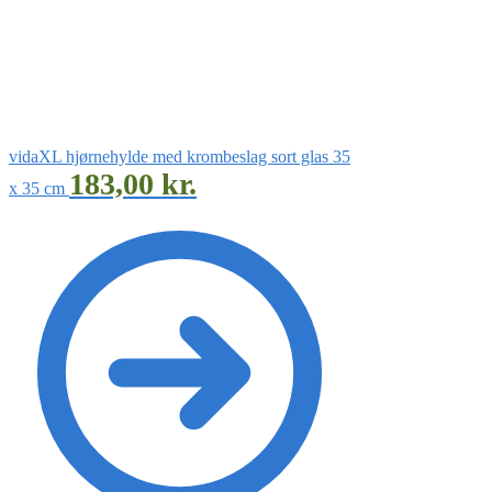
vidaXL hjørnehylde med krombeslag sort glas 35
183,00
kr.
x 35 cm