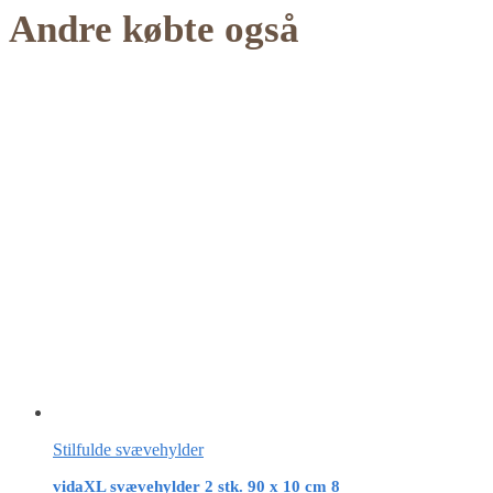
Andre købte også
Stilfulde svævehylder
vidaXL svævehylder 2 stk. 90 x 10 cm 8