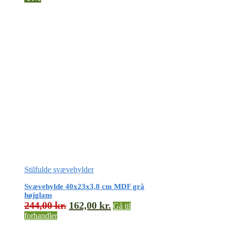
Stilfulde svævehylder
Svævehylde 40x23x3,8 cm MDF grå
højglans
244,00
kr.
162,00
kr.
Gå til
forhandler