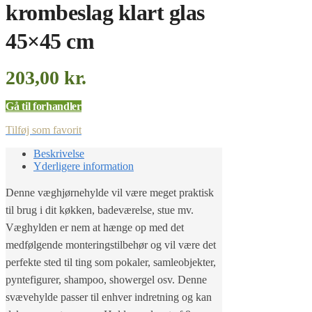
krombeslag klart glas
45×45 cm
203,00
kr.
Gå til forhandler
Tilføj som favorit
Beskrivelse
Yderligere information
Denne væghjørnehylde vil være meget praktisk
til brug i dit køkken, badeværelse, stue mv.
Væghylden er nem at hænge op med det
medfølgende monteringstilbehør og vil være det
perfekte sted til ting som pokaler, samleobjekter,
pyntefigurer, shampoo, showergel osv. Denne
svævehylde passer til enhver indretning og kan