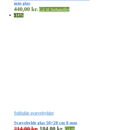
mm glas
440,00
kr.
Gå til forhandler
-14%
Stilfulde svævehylder
Svævehylde glas 50×20 cm 8 mm
214,00
kr.
184,00
kr.
Gå til