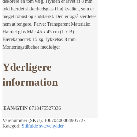
dekorere en tom væg. Hylden er lavet af 8 mm
tykt hærdet sikkerhedsglas i høj kvalitet, som er
meget robust og slidstærkt. Den er også særdeles
nem at rengøre. Farve: Transparent Materiale:
Hærdet glas Mål: 45 x 45 cm (L x B)
Bærekapacitet: 15 kg Tykkelse: 8 mm
Monteringstilbehør medfølger
Yderligere
information
EAN/GTIN
8718475527336
Varenummer (SKU):
10670400004905727
Kategori:
Stilfulde svævehylder