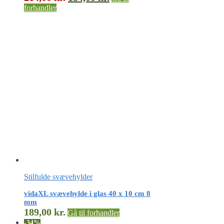
forhandler
Stilfulde svævehylder
vidaXL svævehylde i glas 40 x 10 cm 8
mm
189,00
kr.
Gå til forhandler
-34%