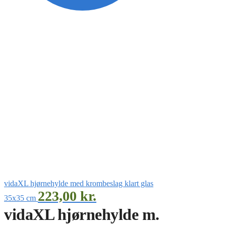
vidaXL hjørnehylde med krombeslag klart glas
223,00
kr.
35x35 cm
vidaXL hjørnehylde m.