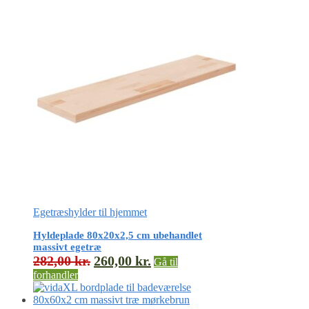
Egetræshylder til hjemmet
Hyldeplade 80x20x2,5 cm ubehandlet
massivt egetræ
282,00
kr.
260,00
kr.
Gå til
forhandler