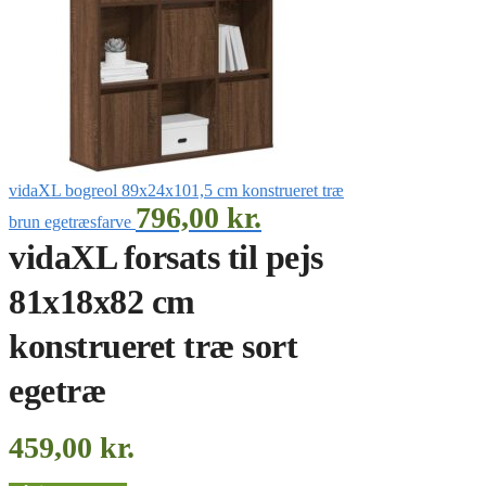
vidaXL bogreol 89x24x101,5 cm konstrueret træ
796,00
kr.
brun egetræsfarve
vidaXL forsats til pejs
81x18x82 cm
konstrueret træ sort
egetræ
459,00
kr.