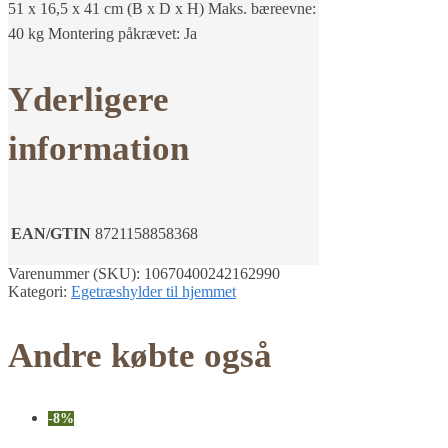
51 x 16,5 x 41 cm (B x D x H) Maks. bæreevne:
40 kg Montering påkrævet: Ja
Yderligere
information
EAN/GTIN
8721158858368
Varenummer (SKU):
10670400242162990
Kategori:
Egetræshylder til hjemmet
Andre købte også
-8%