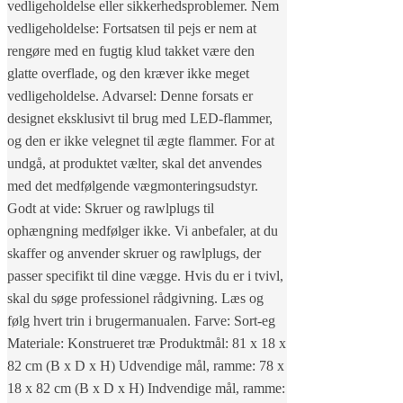
vedligeholdelse eller sikkerhedsproblemer. Nem
vedligeholdelse: Fortsatsen til pejs er nem at
rengøre med en fugtig klud takket være den
glatte overflade, og den kræver ikke meget
vedligeholdelse. Advarsel: Denne forsats er
designet eksklusivt til brug med LED-flammer,
og den er ikke velegnet til ægte flammer. For at
undgå, at produktet vælter, skal det anvendes
med det medfølgende vægmonteringsudstyr.
Godt at vide: Skruer og rawlplugs til
ophængning medfølger ikke. Vi anbefaler, at du
skaffer og anvender skruer og rawlplugs, der
passer specifikt til dine vægge. Hvis du er i tvivl,
skal du søge professionel rådgivning. Læs og
følg hvert trin i brugermanualen. Farve: Sort-eg
Materiale: Konstrueret træ Produktmål: 81 x 18 x
82 cm (B x D x H) Udvendige mål, ramme: 78 x
18 x 82 cm (B x D x H) Indvendige mål, ramme: