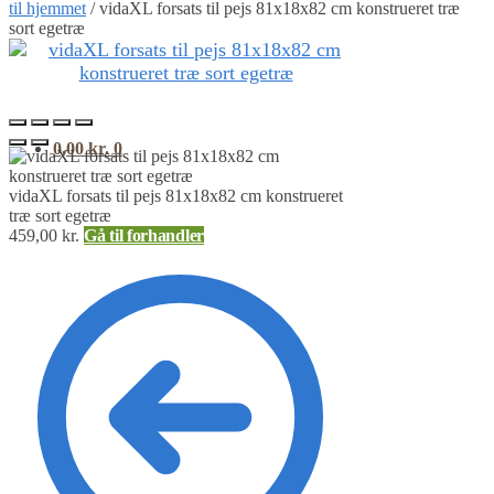
til hjemmet
/
vidaXL forsats til pejs 81x18x82 cm konstrueret træ
sort egetræ
0,00
kr.
0
vidaXL forsats til pejs 81x18x82 cm konstrueret
træ sort egetræ
459,00
kr.
Gå til forhandler