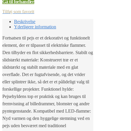
Gå til forhandler
Tilføj som favorit
Beskrivelse
Yderligere information
Fortsatsen til pejs er et dekorativt og funktionelt
element, der er tilpasset til elektriske flammer.
Den tilbyder en flot sikkerhedsbarriere. Stabilt og
slidstærkt materiale: Konstrueret træ er et
slidstærkt og stabilt materiale med en glat
overflade. Det er fugtafvisende, og det vrider
eller splintrer ikke, så det er et pålideligt valg til
forskellige projekter. Funktionel hylde:
Pejsehyldens top er praktisk og kan bruges til
fremvisning af billedrammer, blomster og andre
pyntegenstande. Kompatibel med LED-flamme:
Nyd varmen og den hyggelige stemning ved en
pejs uden besværet med traditionel