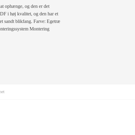
 at ophænge, og den er det
DF i høj kvalitet, og den har et
 et sandt blikfang. Farve: Egetræ
onteringssystem Montering
met