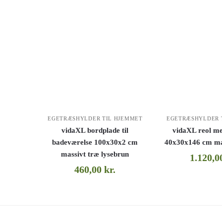
EGETRÆSHYLDER TIL HJEMMET
EGETRÆSHYLDER 
vidaXL bordplade til
vidaXL reol me
badeværelse 100x30x2 cm
40x30x146 cm ma
massivt træ lysebrun
1.120,
460,00
kr.