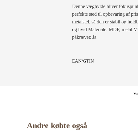
Denne væghylde bliver fokuspunkt
perfekte sted til opbevaring af pr
metalstel, så den er stabil og hold
og hvid Materiale: MDF, metal M
påkrævet: Ja
EAN/GTIN
Va
Andre købte også