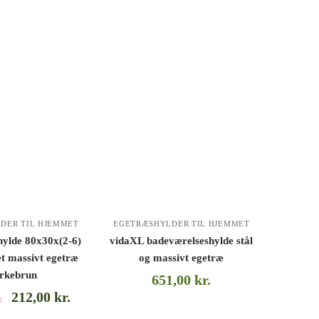
DER TIL HJEMMET
EGETRÆSHYLDER TIL HJEMMET
ylde 80x30x(2-6)
vidaXL badeværelseshylde stål
t massivt egetræ
og massivt egetræ
rkebrun
651,00
kr.
212,00
kr.
.