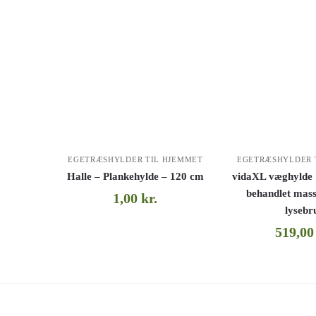
EGETRÆSHYLDER TIL HJEMMET
EGETRÆSHYLDER 
Halle – Plankehylde – 120 cm
vidaXL væghylde
behandlet mass
1,00
kr.
lysebr
519,0