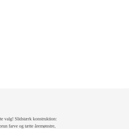
e valg! Slidstærk konstruktion:
brun farve og tætte åremønstre,