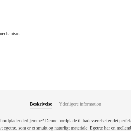
 mechanism.
Beskrivelse
Yderligere information
 bordplader derhjemme? Denne bordplade til badeværelset er det perfekt
vt egetræ, som er et smukt og naturligt materiale. Egetræ har en mellem