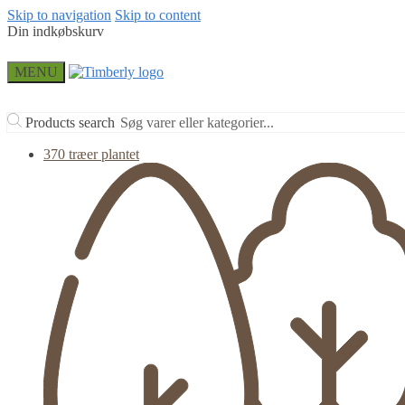
Skip to navigation
Skip to content
Din indkøbskurv
MENU
Products search
370 træer plantet