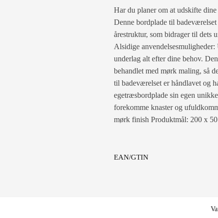
Har du planer om at udskifte dine
Denne bordplade til badeværelset 
årestruktur, som bidrager til det
Alsidige anvendelsesmuligheder: 
underlag alt efter dine behov. De
behandlet med mørk maling, så den
til badeværelset er håndlavet og ha
egetræsbordplade sin egen unikke k
forekomme knaster og ufuldkommen
mørk finish Produktmål: 200 x 50
EAN/GTIN
Va