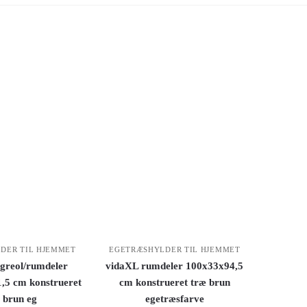
DER TIL HJEMMET
EGETRÆSHYLDER TIL HJEMMET
greol/rumdeler
vidaXL rumdeler 100x33x94,5
,5 cm konstrueret
cm konstrueret træ brun
 brun eg
egetræsfarve