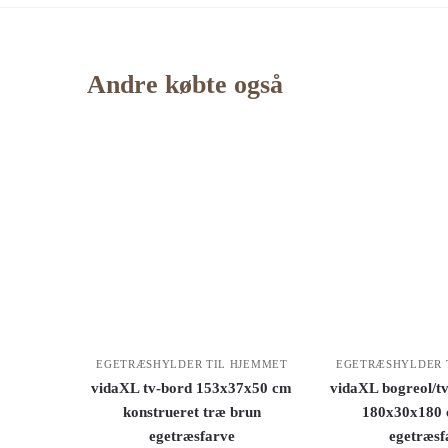
Andre købte også
EGETRÆSHYLDER TIL HJEMMET
EGETRÆSHYLDER 
vidaXL tv-bord 153x37x50 cm
vidaXL bogreol/tv
konstrueret træ brun
180x30x180 
egetræsfarve
egetræsf