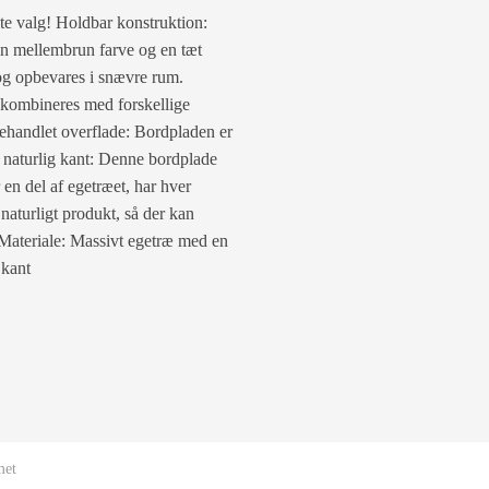
te valg! Holdbar konstruktion:
 en mellembrun farve og en tæt
og opbevares i snævre rum.
 kombineres med forskellige
ehandlet overflade: Bordpladen er
d naturlig kant: Denne bordplade
 en del af egetræet, har hver
naturligt produkt, så der kan
Materiale: Massivt egetræ med en
 kant
met