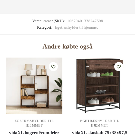
Varenummer (SKU):
10670401338247598
Kategori:
Egetræshylder til hjemmet
Andre købte også
EGETRÆSHYLDER TIL
EGETRÆSHYLDER TIL
HJEMMET
HJEMMET
vidaXL bogreol/rumdeler
vidaXL skoskab 75x38x97,5