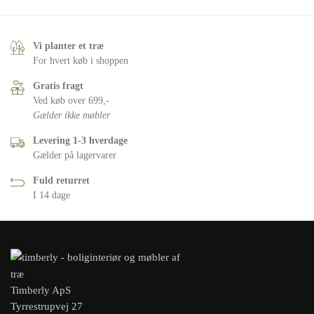
Vi planter et træ
For hvert køb i shoppen
Gratis fragt
Ved køb over 699,-
Gælder ikke møbler
Levering 1-3 hverdage
Gælder på lagervarer
Fuld returret
I 14 dage
Timberly ApS
Tyrrestrupvej 27