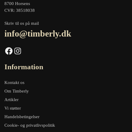
8700 Horsens
CVR: 38518038
Skriv til os på mail
info@timberly.dk
Facebook
Instagram
Information
Kontakt os
Om Timberly
Artikler
Vi støtter
Handelsbetingelser
Cookie- og privatlivspolitik