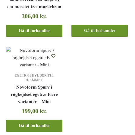
cm massivt træ mørkebrun
306,00
kr.
Gå til forhandler
Gå til forhandler
EGETRÆSHYLDER TIL
HJEMMET
Novoform Spurv i
røgbejdset egetræ Flere
varianter – Mini
199,00
kr.
Gå til forhandler