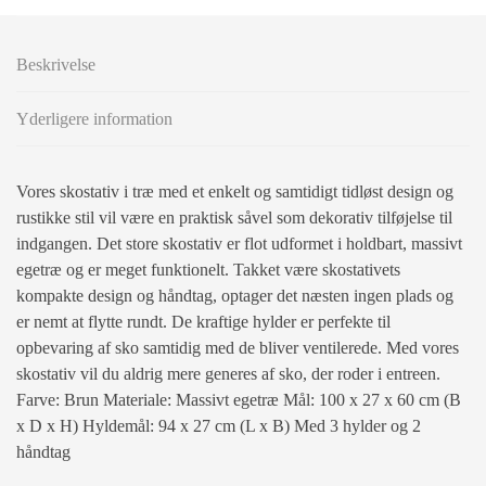
Beskrivelse
Yderligere information
Vores skostativ i træ med et enkelt og samtidigt tidløst design og
rustikke stil vil være en praktisk såvel som dekorativ tilføjelse til
indgangen. Det store skostativ er flot udformet i holdbart, massivt
egetræ og er meget funktionelt. Takket være skostativets
kompakte design og håndtag, optager det næsten ingen plads og
er nemt at flytte rundt. De kraftige hylder er perfekte til
opbevaring af sko samtidig med de bliver ventilerede. Med vores
skostativ vil du aldrig mere generes af sko, der roder i entreen.
Farve: Brun Materiale: Massivt egetræ Mål: 100 x 27 x 60 cm (B
x D x H) Hyldemål: 94 x 27 cm (L x B) Med 3 hylder og 2
håndtag