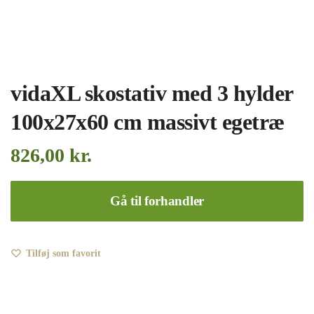
vidaXL skostativ med 3 hylder
100x27x60 cm massivt egetræ
826,00
kr.
Gå til forhandler
Tilføj som favorit