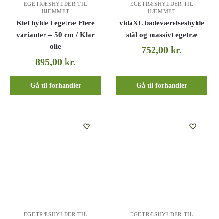
EGETRÆSHYLDER TIL
EGETRÆSHYLDER TIL
HJEMMET
HJEMMET
Kiel hylde i egetræ Flere
vidaXL badeværelseshylde
varianter – 50 cm / Klar
stål og massivt egetræ
olie
752,00
kr.
895,00
kr.
Gå til forhandler
Gå til forhandler
EGETRÆSHYLDER TIL
EGETRÆSHYLDER TIL