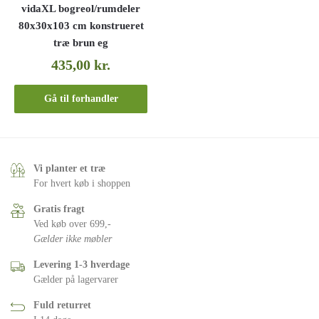
vidaXL bogreol/rumdeler
80x30x103 cm konstrueret
træ brun eg
435,00
kr.
Gå til forhandler
Vi planter et træ
For hvert køb i shoppen
Gratis fragt
Ved køb over 699,-
Gælder ikke møbler
Levering 1-3 hverdage
Gælder på lagervarer
Fuld returret