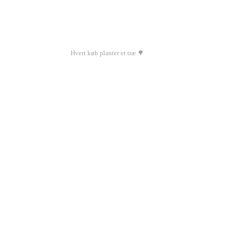
Hvert køb planter et træ 🌳