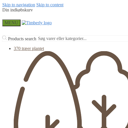
Skip to navigation
Skip to content
Din indkøbskurv
MENU
Products search
370 træer plantet