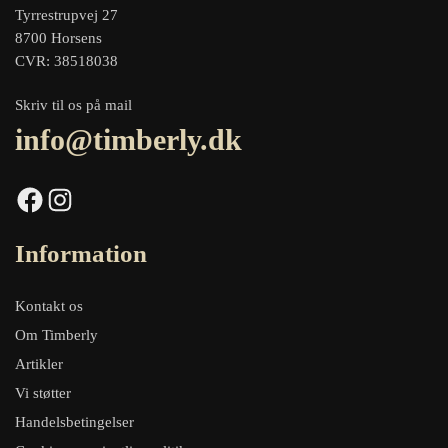
Tyrrestrupvej 27
8700 Horsens
CVR: 38518038
Skriv til os på mail
info@timberly.dk
Facebook
Instagram
Information
Kontakt os
Om Timberly
Artikler
Vi støtter
Handelsbetingelser