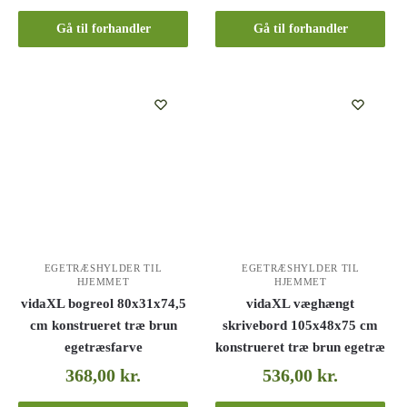
Gå til forhandler
Gå til forhandler
EGETRÆSHYLDER TIL
EGETRÆSHYLDER TIL
HJEMMET
HJEMMET
vidaXL bogreol 80x31x74,5
vidaXL væghængt
cm konstrueret træ brun
skrivebord 105x48x75 cm
egetræsfarve
konstrueret træ brun egetræ
368,00
kr.
536,00
kr.