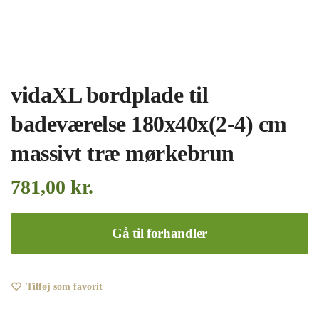
vidaXL bordplade til
badeværelse 180x40x(2-4) cm
massivt træ mørkebrun
781,00
kr.
Gå til forhandler
Tilføj som favorit