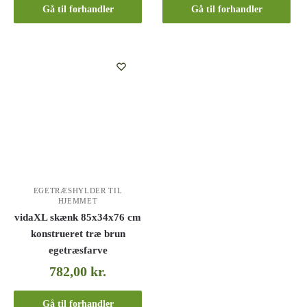
Gå til forhandler
Gå til forhandler
EGETRÆSHYLDER TIL
HJEMMET
vidaXL skænk 85x34x76 cm
konstrueret træ brun
egetræsfarve
782,00
kr.
Gå til forhandler