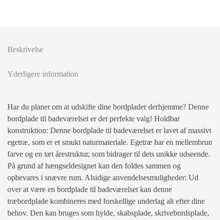
Beskrivelse
Yderligere information
Har du planer om at udskifte dine bordplader derhjemme? Denne
bordplade til badeværelset er det perfekte valg! Holdbar
konstruktion: Denne bordplade til badeværelset er lavet af massivt
egetræ, som er et smukt naturmateriale. Egetræ har en mellembrun
farve og en tæt årestruktur, som bidrager til dets unikke udseende.
På grund af hængseldesignet kan den foldes sammen og
opbevares i snævre rum. Alsidige anvendelsesmuligheder: Ud
over at være en bordplade til badeværelset kan denne
træbordplade kombineres med forskellige underlag alt efter dine
behov. Den kan bruges som hylde, skabsplade, skrivebordsplade,