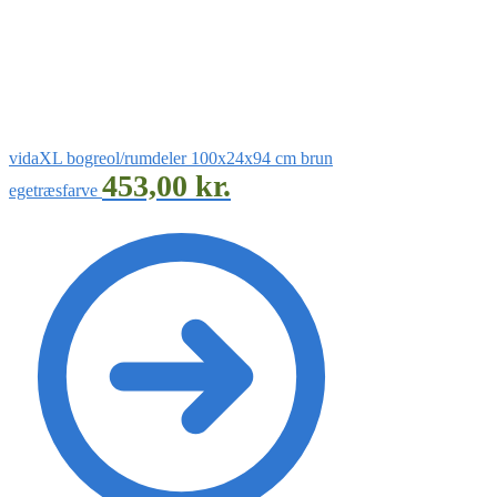
vidaXL bogreol/rumdeler 100x24x94 cm brun
453,00
kr.
egetræsfarve