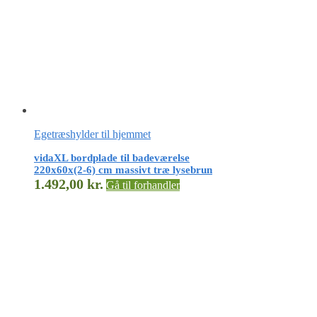
Egetræshylder til hjemmet
vidaXL bordplade til badeværelse
220x60x(2-6) cm massivt træ lysebrun
1.492,00
kr.
Gå til forhandler