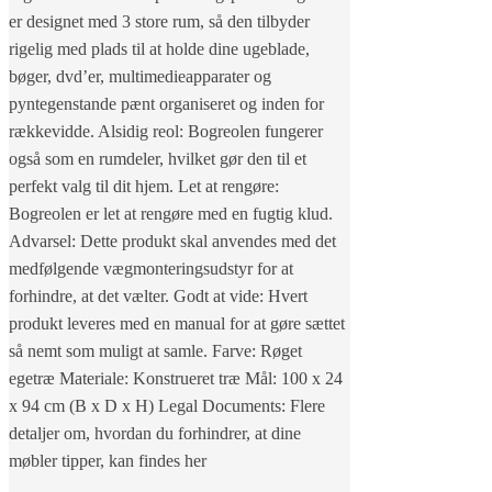
er designet med 3 store rum, så den tilbyder
rigelig med plads til at holde dine ugeblade,
bøger, dvd’er, multimedieapparater og
pyntegenstande pænt organiseret og inden for
rækkevidde. Alsidig reol: Bogreolen fungerer
også som en rumdeler, hvilket gør den til et
perfekt valg til dit hjem. Let at rengøre:
Bogreolen er let at rengøre med en fugtig klud.
Advarsel: Dette produkt skal anvendes med det
medfølgende vægmonteringsudstyr for at
forhindre, at det vælter. Godt at vide: Hvert
produkt leveres med en manual for at gøre sættet
så nemt som muligt at samle. Farve: Røget
egetræ Materiale: Konstrueret træ Mål: 100 x 24
x 94 cm (B x D x H) Legal Documents: Flere
detaljer om, hvordan du forhindrer, at dine
møbler tipper, kan findes her