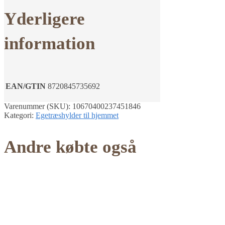
Yderligere
information
EAN/GTIN
8720845735692
Varenummer (SKU):
10670400237451846
Kategori:
Egetræshylder til hjemmet
Andre købte også