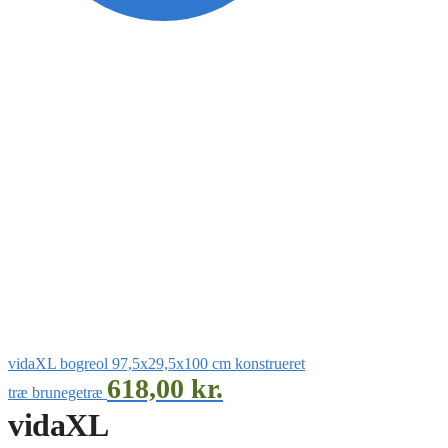
vidaXL bogreol 97,5x29,5x100 cm konstrueret
618,00
kr.
træ brunegetræ
vidaXL