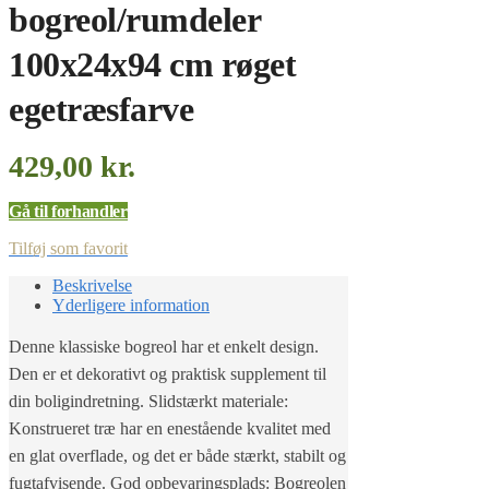
bogreol/rumdeler
100x24x94 cm røget
egetræsfarve
429,00
kr.
Gå til forhandler
Tilføj som favorit
Beskrivelse
Yderligere information
Denne klassiske bogreol har et enkelt design.
Den er et dekorativt og praktisk supplement til
din boligindretning. Slidstærkt materiale:
Konstrueret træ har en enestående kvalitet med
en glat overflade, og det er både stærkt, stabilt og
fugtafvisende. God opbevaringsplads: Bogreolen