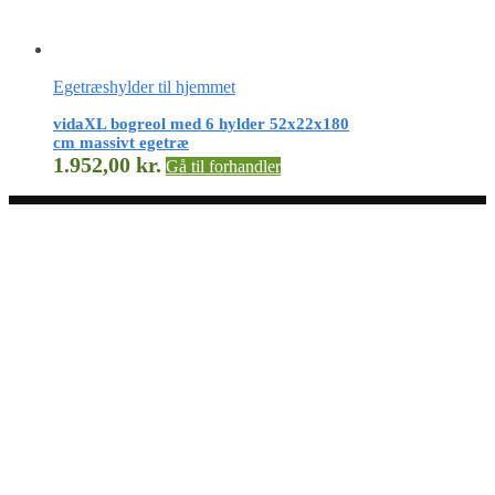
Egetræshylder til hjemmet
vidaXL bogreol med 6 hylder 52x22x180
cm massivt egetræ
1.952,00
kr.
Gå til forhandler