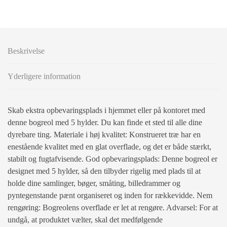
Beskrivelse
Yderligere information
Skab ekstra opbevaringsplads i hjemmet eller på kontoret med
denne bogreol med 5 hylder. Du kan finde et sted til alle dine
dyrebare ting. Materiale i høj kvalitet: Konstrueret træ har en
enestående kvalitet med en glat overflade, og det er både stærkt,
stabilt og fugtafvisende. God opbevaringsplads: Denne bogreol er
designet med 5 hylder, så den tilbyder rigelig med plads til at
holde dine samlinger, bøger, småting, billedrammer og
pyntegenstande pænt organiseret og inden for rækkevidde. Nem
rengøring: Bogreolens overflade er let at rengøre. Advarsel: For at
undgå, at produktet vælter, skal det medfølgende