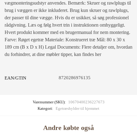
vægmonteringsudstyr anvendes. Bemærk: Skruer og rawlplugs til
brug i væggen er ikke inkluderet. Brug kun skruer og rawlplugs,
der passer til dine vægge. Hvis du er usikker, så søg professionel
rådgivning. Læs og følg hvert trin i instruktionen omhyggeligt.
Hvert produkt kommer med en brugermanual for nem montering.
Farve: Røget egetræ Materiale: Konstrueret træ Mål: 80 x 30 x
189 cm (B x D x H) Legal Documents: Flere detaljer om, hvordan
du forhindrer, at dine møbler tipper, kan findes her
8720286976135
EAN/GTIN
Varenummer (SKU):
10670400236227673
Kategori:
Egetræshylder til hjemmet
Andre købte også