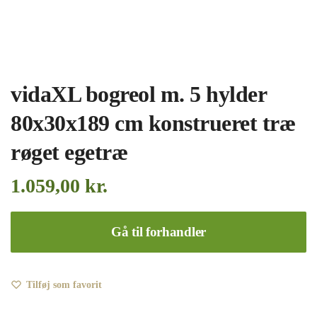
vidaXL bogreol m. 5 hylder
80x30x189 cm konstrueret træ
røget egetræ
1.059,00
kr.
Gå til forhandler
Tilføj som favorit