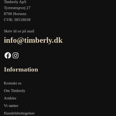
Timberly ApS
Tyrrestrupvej 27
8700 Horsens
CVR: 38518038
Skriv til os på mail
info@timberly.dk
Facebook
Instagram
Information
Kontakt os
Om Timberly
Artikler
Vi støtter
Handelsbetingelser