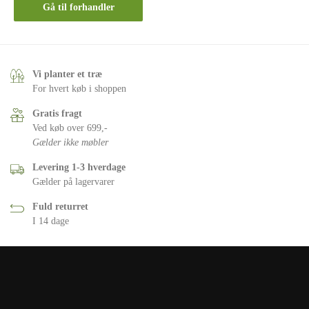
Gå til forhandler
Vi planter et træ
For hvert køb i shoppen
Gratis fragt
Ved køb over 699,-
Gælder ikke møbler
Levering 1-3 hverdage
Gælder på lagervarer
Fuld returret
I 14 dage