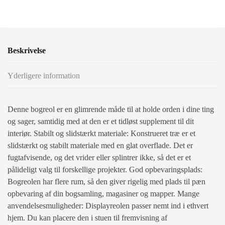
Beskrivelse
Yderligere information
Denne bogreol er en glimrende måde til at holde orden i dine ting
og sager, samtidig med at den er et tidløst supplement til dit
interiør. Stabilt og slidstærkt materiale: Konstrueret træ er et
slidstærkt og stabilt materiale med en glat overflade. Det er
fugtafvisende, og det vrider eller splintrer ikke, så det er et
pålideligt valg til forskellige projekter. God opbevaringsplads:
Bogreolen har flere rum, så den giver rigelig med plads til pæn
opbevaring af din bogsamling, magasiner og mapper. Mange
anvendelsesmuligheder: Displayreolen passer nemt ind i ethvert
hjem. Du kan placere den i stuen til fremvisning af