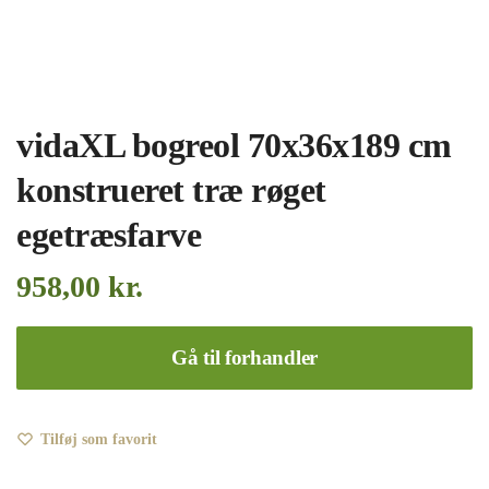
vidaXL bogreol 70x36x189 cm
konstrueret træ røget
egetræsfarve
958,00
kr.
Gå til forhandler
Tilføj som favorit