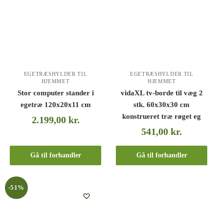
EGETRÆSHYLDER TIL
EGETRÆSHYLDER TIL
HJEMMET
HJEMMET
Stor computer stander i
vidaXL tv-borde til væg 2
egetræ 120x20x11 cm
stk. 60x30x30 cm
konstrueret træ røget eg
2.199,00
kr.
541,00
kr.
Gå til forhandler
Gå til forhandler
-51%