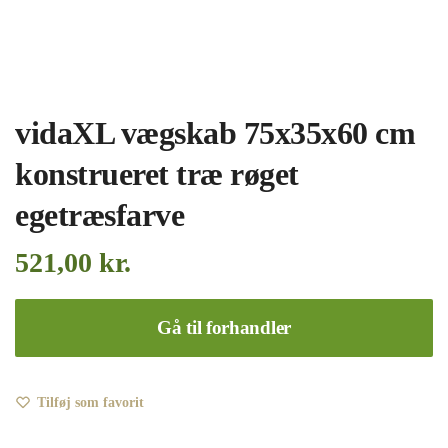
vidaXL vægskab 75x35x60 cm
konstrueret træ røget
egetræsfarve
521,00
kr.
Gå til forhandler
Tilføj som favorit