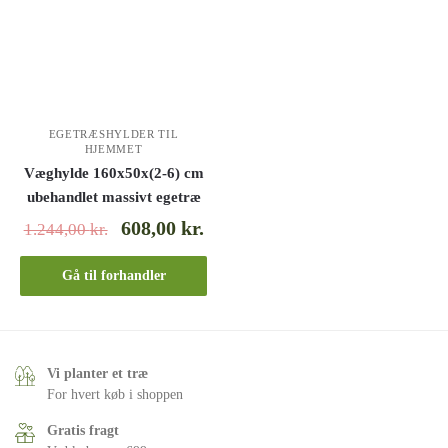
EGETRÆSHYLDER TIL
HJEMMET
Væghylde 160x50x(2-6) cm
ubehandlet massivt egetræ
608,00
kr.
1.244,00
kr.
Gå til forhandler
Vi planter et træ
For hvert køb i shoppen
Gratis fragt