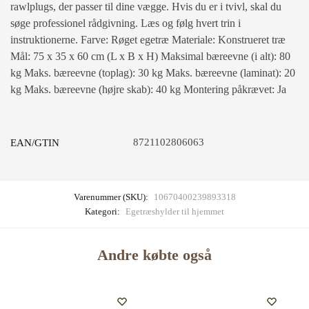
rawlplugs, der passer til dine vægge. Hvis du er i tvivl, skal du
søge professionel rådgivning. Læs og følg hvert trin i
instruktionerne. Farve: Røget egetræ Materiale: Konstrueret træ
Mål: 75 x 35 x 60 cm (L x B x H) Maksimal bæreevne (i alt): 80
kg Maks. bæreevne (toplag): 30 kg Maks. bæreevne (laminat): 20
kg Maks. bæreevne (højre skab): 40 kg Montering påkrævet: Ja
8721102806063
EAN/GTIN
Varenummer (SKU):
10670400239893318
Kategori:
Egetræshylder til hjemmet
Andre købte også