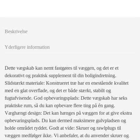
Beskrivelse
Yderligere information
Dette vægskab kan nemt fastgøres til væggen, og det er et
dekorativt og praktisk supplement til din boligindretning.
Slidstærkt materiale: Konstrueret træ har en enestående kvalitet
med en glat overflade, og det er både stærkt, stabilt og
fugtafvisende. God opbevaringsplads: Dette vægskab har seks
praktiske rum, så du kan opbevare flere ting på én gang.
Væghængt design: Det kan hænges på væggen for at give ekstra
opbevaringsplads. Du kan dermed maksimere gulvpladsen og
holde området ryddet. Godt at vide: Skruer og rawlplugs til
væggen medfølger ikke. Vi anbefaler, at du anvender skruer og