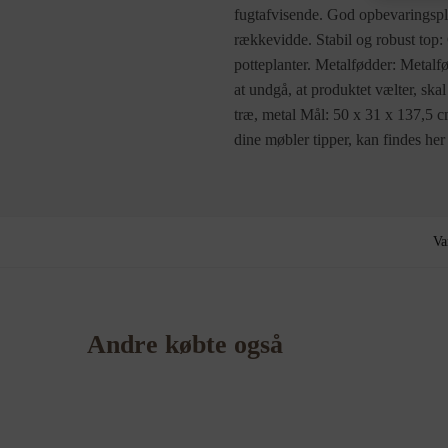
fugtafvisende. God opbevaringspl
rækkevidde. Stabil og robust top:
potteplanter. Metalfødder: Metalfød
at undgå, at produktet vælter, s
træ, metal Mål: 50 x 31 x 137,5 
dine møbler tipper, kan findes her
Va
Andre købte også