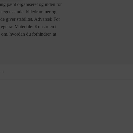
ing pænt organiseret og inden for
yntegenstande, billedrammer og
de giver stabilitet. Advarsel: For
 egetræ Materiale: Konstrueret
 om, hvordan du forhindrer, at
met