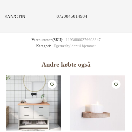
8720845814984
EAN/GTIN
Varenummer (SKU):
11936800276698347
Kategori:
Egetræshylder til hjemmet
Andre købte også