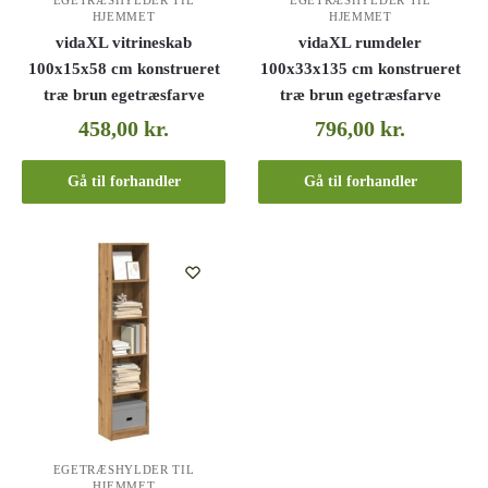
EGETRÆSHYLDER TIL
EGETRÆSHYLDER TIL
HJEMMET
HJEMMET
vidaXL vitrineskab
vidaXL rumdeler
100x15x58 cm konstrueret
100x33x135 cm konstrueret
træ brun egetræsfarve
træ brun egetræsfarve
458,00
kr.
796,00
kr.
Gå til forhandler
Gå til forhandler
EGETRÆSHYLDER TIL
HJEMMET