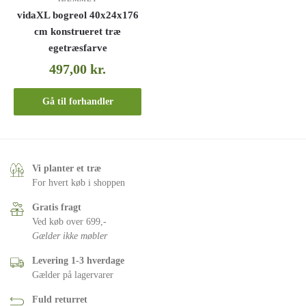
vidaXL bogreol 40x24x176
cm konstrueret træ
egetræsfarve
497,00
kr.
Gå til forhandler
Vi planter et træ
For hvert køb i shoppen
Gratis fragt
Ved køb over 699,-
Gælder ikke møbler
Levering 1-3 hverdage
Gælder på lagervarer
Fuld returret