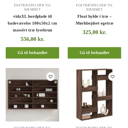
EGETRÆSHYLDER TIL
EGETRÆSHYLDER TIL
HJEMMET
HJEMMET
vidaXL bordplade til
Float hylde i træ –
badeværelse 100x50x2 cm
Mørkbejdset egetræ
massivt træ lysebrun
325,00
kr.
556,00
kr.
Gå til forhandler
Gå til forhandler