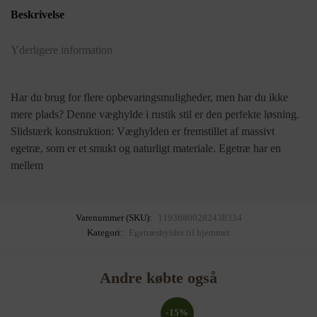
Beskrivelse
Yderligere information
Har du brug for flere opbevaringsmuligheder, men har du ikke
mere plads? Denne væghylde i rustik stil er den perfekte løsning.
Slidstærk konstruktion: Væghylden er fremstillet af massivt
egetræ, som er et smukt og naturligt materiale. Egetræ har en
mellem
Varenummer (SKU):
11936800282438334
Kategori:
Egetræshylder til hjemmet
Andre købte også
-15%