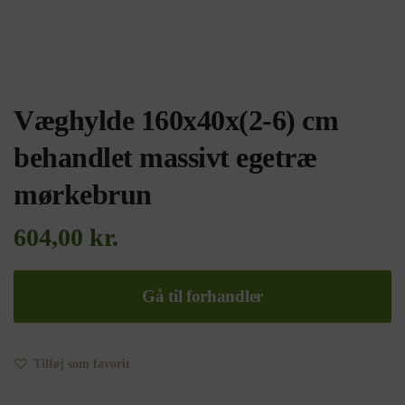
Væghylde 160x40x(2-6) cm
behandlet massivt egetræ
mørkebrun
604,00
kr.
Gå til forhandler
Tilføj som favorit