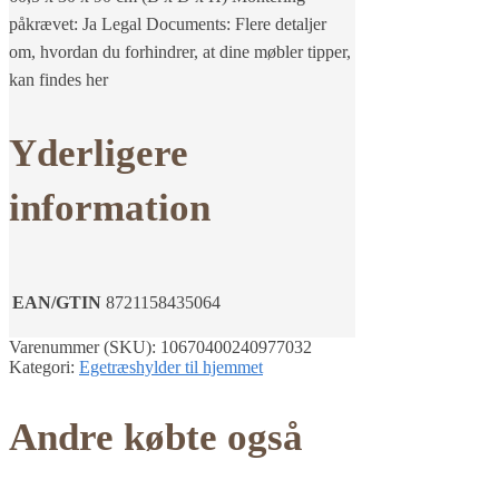
påkrævet: Ja Legal Documents: Flere detaljer
om, hvordan du forhindrer, at dine møbler tipper,
kan findes her
Yderligere
information
EAN/GTIN
8721158435064
Varenummer (SKU):
10670400240977032
Kategori:
Egetræshylder til hjemmet
Andre købte også