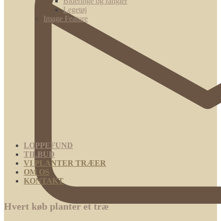
Bideringe og rangler
Legetøj
Image Feature
LOPPEFUND
TILBUD
VI PLANTER TRÆER
OM OS
KONTAKT
Hvert køb planter et træ