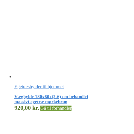
Egetræshylder til hjemmet
Væghylde 180x60x(2-6) cm behandlet
massivt egetræ mørkebrun
920,00
kr.
Gå til forhandler