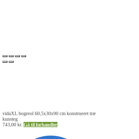
vidaXL bogreol 60,5x30x90 cm konstrueret træ
kunsteg
743,00
kr.
Gå til forhandler