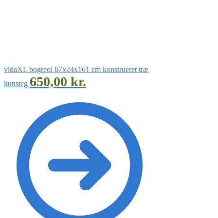
vidaXL bogreol 67x24x161 cm konstrueret træ
650,00
kr.
kunsteg