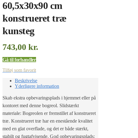
60,5x30x90 cm
konstrueret træ
kunsteg
743,00
kr.
Gå til forhandler
Tilføj som favorit
Beskrivelse
Yderligere information
Skab ekstra opbevaringsplads i hjemmet eller på
kontoret med denne bogreol. Slidstærkt
materiale: Bogreolen er fremstillet af konstrueret
træ. Konstrueret træ har en enestående kvalitet
med en glat overflade, og det er både stærkt,
stabilt og fugtafvisende. God opbevaringsplads: