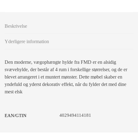
Beskrivelse
Yderligere information
Den moderne, vægophængte hylde fra FMD er en alsidig
svævehylde, der består af 4 rum i forskellige størrelser, og de er
blevet arrangeret i et muntert mønster. Dette møbel skaber en
yndefuld og yderst dekorativ effekt, når du fylder det med dine
mest elsk
4029494114181
EAN/GTIN