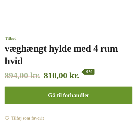
Tilbud
væghængt hylde med 4 rum
hvid
-9%
894,00
kr.
810,00
kr.
Gå til forhandler
Tilføj som favorit