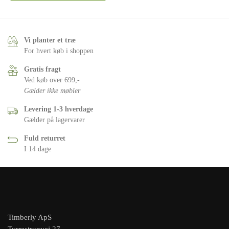
Vi planter et træ
For hvert køb i shoppen
Gratis fragt
Ved køb over 699,-
Gælder ikke møbler
Levering 1-3 hverdage
Gælder på lagervarer
Fuld returret
I 14 dage
Timberly ApS