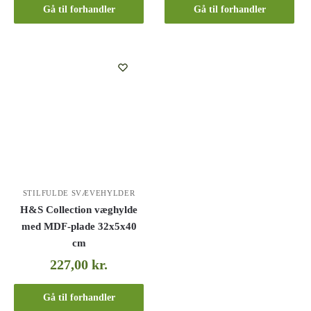
Gå til forhandler
Gå til forhandler
STILFULDE SVÆVEHYLDER
H&S Collection væghylde
med MDF-plade 32x5x40
cm
227,00
kr.
Gå til forhandler