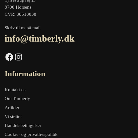
Tyrrestrupvej 27
8700 Horsens
CVR: 38518038
Skriv til os på mail
info@timberly.dk
Facebook
Instagram
Information
Kontakt os
Om Timberly
Artikler
Vi støtter
Handelsbetingelser
Cookie- og privatlivspolitik