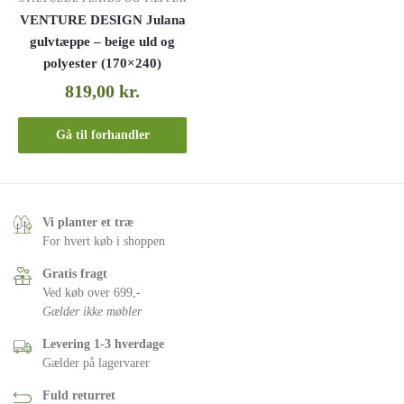
VENTURE DESIGN Julana
gulvtæppe – beige uld og
polyester (170×240)
819,00
kr.
Gå til forhandler
Vi planter et træ
For hvert køb i shoppen
Gratis fragt
Ved køb over 699,-
Gælder ikke møbler
Levering 1-3 hverdage
Gælder på lagervarer
Fuld returret