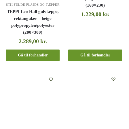
STILFULDE PLAIDS OG TÆPPER
(160×230)
TEPPI Leo Hall gulvtæppe,
1.229,00
kr.
rektangulær – beige
polypropylen/polyester
(200×300)
2.289,00
kr.
Gå til forhandler
Gå til forhandler