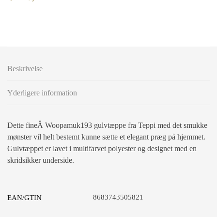
Beskrivelse
Yderligere information
Dette fineÂ Woopamuk193 gulvtæppe fra Teppi med det smukke
mønster vil helt bestemt kunne sætte et elegant præg på hjemmet.
Gulvtæppet er lavet i multifarvet polyester og designet med en
skridsikker underside.
8683743505821
EAN/GTIN