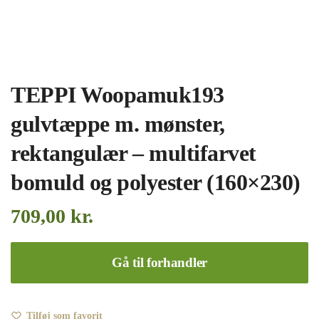
TEPPI Woopamuk193
gulvtæppe m. mønster,
rektangulær – multifarvet
bomuld og polyester (160×230)
709,00
kr.
Gå til forhandler
Tilføj som favorit