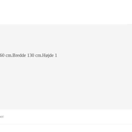
e 160 cm.Bredde 130 cm.Højde 1
per