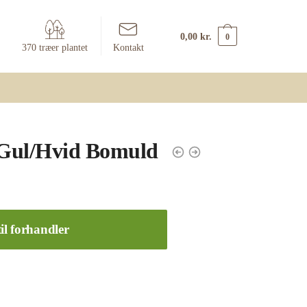
0,00
kr.
0
370 træer plantet
Kontakt
 Gul/Hvid Bomuld
il forhandler