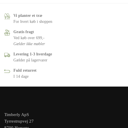
Vi planter et træ
For hvert køb i shoppen
Gratis fragt
Ved køb over 699,-
Gælder ikke møbler
Levering 1-3 hverdage
Gælder på lagervarer
Fuld returret
I 14 dage
Timberly ApS
Tyrrestrupvej 27
8700 Horsens