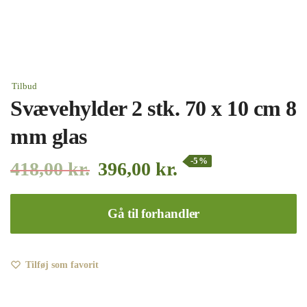
Tilbud
Svævehylder 2 stk. 70 x 10 cm 8
mm glas
-5%
418,00
kr.
396,00
kr.
Gå til forhandler
Tilføj som favorit