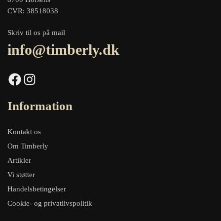
CVR: 38518038
Skriv til os på mail
info@timberly.dk
Facebook
Instagram
Information
Kontakt os
Om Timberly
Artikler
Vi støtter
Handelsbetingelser
Cookie- og privatlivspolitik