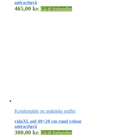
antracitgrå
465,00
kr.
Gå til forhandler
Komfortable og praktiske puffer
vidaXL puf 40×20 cm rund velour
antracitgrå
300,00
kr.
Gå til forhandler