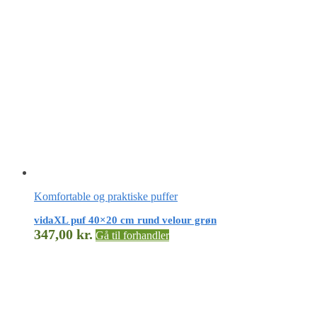
Komfortable og praktiske puffer
vidaXL puf 40×20 cm rund velour grøn
347,00
kr.
Gå til forhandler