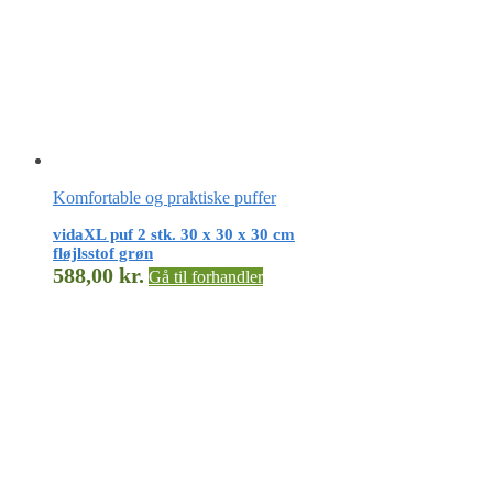
Komfortable og praktiske puffer
vidaXL puf 2 stk. 30 x 30 x 30 cm
fløjlsstof grøn
588,00
kr.
Gå til forhandler