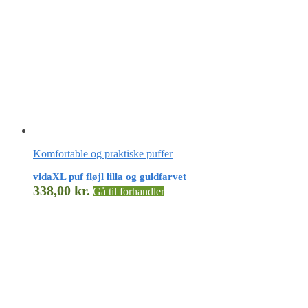
Komfortable og praktiske puffer
vidaXL puf fløjl lilla og guldfarvet
338,00
kr.
Gå til forhandler