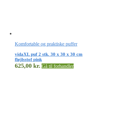
Komfortable og praktiske puffer
vidaXL puf 2 stk. 30 x 30 x 30 cm
fløjlsstof pink
625,00
kr.
Gå til forhandler