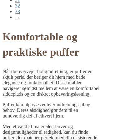
31
32
33
→
Komfortable og
praktiske puffer
Når du overvejer boligindretning, er puffer en
skjult perle, der beriger dit hjem med både
elegance og funktionalitet. Disse møbler
navigerer sømløst mellem at være en komfortabel
siddeplads og en diskret opbevaringsløsning.
Puffer kan tilpasses enhver indretningsstil og
behov. Deres alsidighed gør dem til en
uundværlig del af ethvert hjem.
Med et væld af materialer, farver og
designmuligheder til rådighed, kan du finde
puffer, der matcher perfekt med din eksisterende