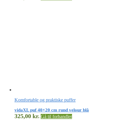
Komfortable og praktiske puffer
vidaXL puf 40×20 cm rund velour blå
325,00
kr.
Gå til forhandler