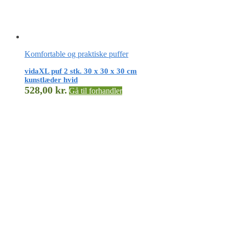
Komfortable og praktiske puffer
vidaXL puf 2 stk. 30 x 30 x 30 cm
kunstlæder hvid
528,00
kr.
Gå til forhandler