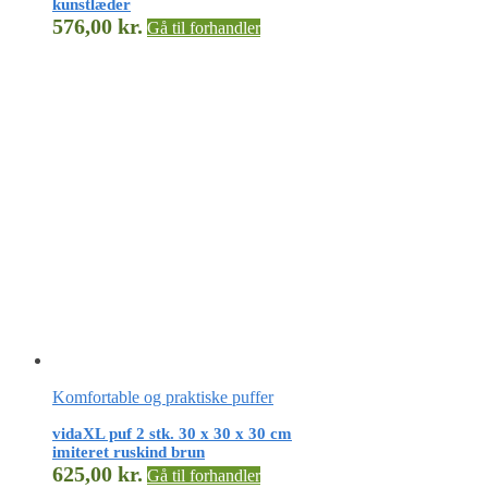
kunstlæder
576,00
kr.
Gå til forhandler
Komfortable og praktiske puffer
vidaXL puf 2 stk. 30 x 30 x 30 cm
imiteret ruskind brun
625,00
kr.
Gå til forhandler