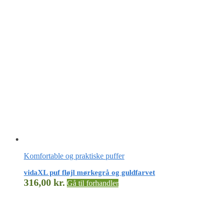
Komfortable og praktiske puffer
vidaXL puf fløjl mørkegrå og guldfarvet
316,00
kr.
Gå til forhandler