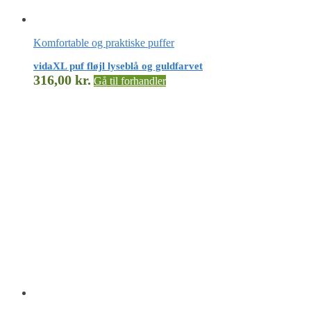
Komfortable og praktiske puffer
vidaXL puf fløjl lyseblå og guldfarvet
316,00
kr.
Gå til forhandler