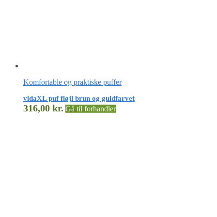
Komfortable og praktiske puffer
vidaXL puf fløjl brun og guldfarvet
316,00
kr.
Gå til forhandler