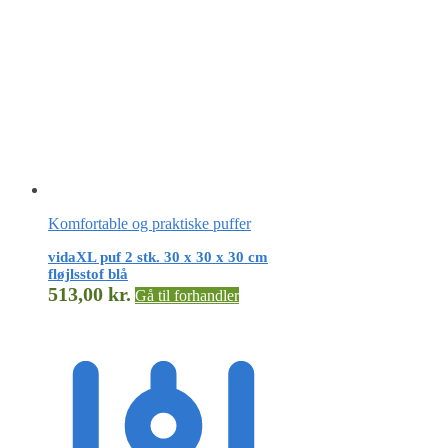
Komfortable og praktiske puffer
vidaXL puf 2 stk. 30 x 30 x 30 cm
fløjlsstof blå
513,00
kr.
Gå til forhandler