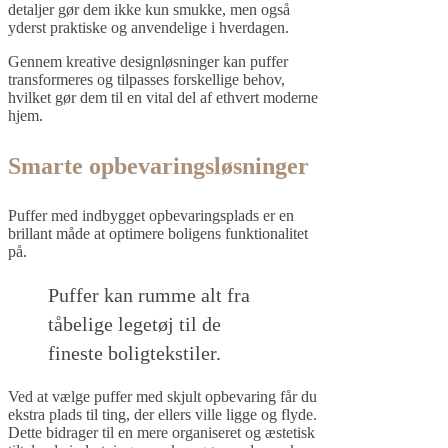
detaljer gør dem ikke kun smukke, men også
yderst praktiske og anvendelige i hverdagen.
Gennem kreative designløsninger kan puffer
transformeres og tilpasses forskellige behov,
hvilket gør dem til en vital del af ethvert moderne
hjem.
Smarte opbevaringsløsninger
Puffer med indbygget opbevaringsplads er en
brillant måde at optimere boligens funktionalitet
på.
Puffer kan rumme alt fra
tåbelige legetøj til de
fineste boligtekstiler.
Ved at vælge puffer med skjult opbevaring får du
ekstra plads til ting, der ellers ville ligge og flyde.
Dette bidrager til en mere organiseret og æstetisk