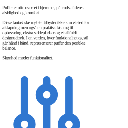
Puffer er ofte overset i hjemmet, på trods af deres
alsidighed og komfort.
Disse fantastiske møbler tilbyder ikke kun et sted for
afslapning men også en praktisk løsning til
opbevaring, ekstra siddepladser og et stilfuldt
designudtryk. I en verden, hvor funktionalitet og stil
går hånd i hånd, repræsenterer puffer den perfekte
balance.
Skønhed møder funktionalitet.