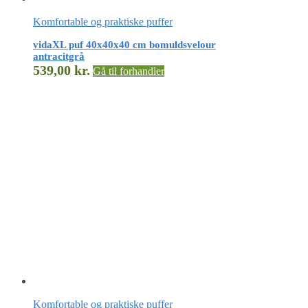
Komfortable og praktiske puffer
vidaXL puf 40x40x40 cm bomuldsvelour
antracitgrå
539,00
kr.
Gå til forhandler
Komfortable og praktiske puffer