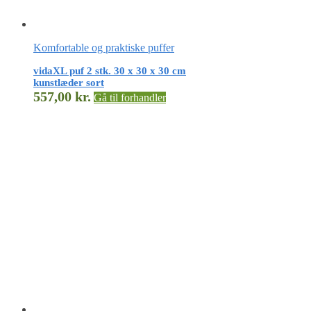
Komfortable og praktiske puffer
vidaXL puf 2 stk. 30 x 30 x 30 cm
kunstlæder sort
557,00
kr.
Gå til forhandler