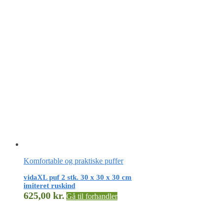
Komfortable og praktiske puffer
vidaXL puf 2 stk. 30 x 30 x 30 cm
imiteret ruskind
625,00
kr.
Gå til forhandler