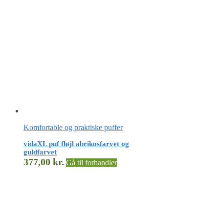
Komfortable og praktiske puffer
vidaXL puf fløjl abrikosfarvet og
guldfarvet
377,00
kr.
Gå til forhandler