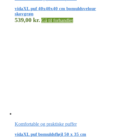
vidaXL puf 40x40x40 cm bomuldsvelour
skovgrøn
539,00
kr.
Gå til forhandler
Komfortable og praktiske puffer
vidaXL puf bomuldsfløjl 50 x 35 cm