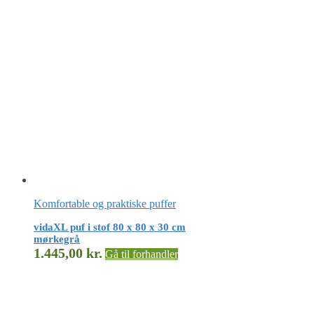
Komfortable og praktiske puffer
vidaXL puf i stof 80 x 80 x 30 cm
mørkegrå
1.445,00
kr.
Gå til forhandler