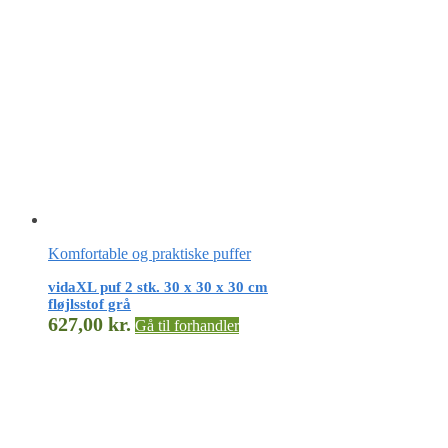
Komfortable og praktiske puffer
vidaXL puf 2 stk. 30 x 30 x 30 cm
fløjlsstof grå
627,00
kr.
Gå til forhandler