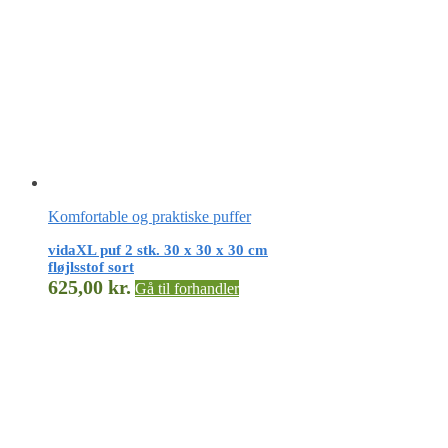
Komfortable og praktiske puffer
vidaXL puf 2 stk. 30 x 30 x 30 cm
fløjlsstof sort
625,00
kr.
Gå til forhandler