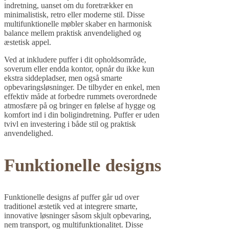
indretning, uanset om du foretrækker en
minimalistisk, retro eller moderne stil. Disse
multifunktionelle møbler skaber en harmonisk
balance mellem praktisk anvendelighed og
æstetisk appel.
Ved at inkludere puffer i dit opholdsområde,
soverum eller endda kontor, opnår du ikke kun
ekstra siddepladser, men også smarte
opbevaringsløsninger. De tilbyder en enkel, men
effektiv måde at forbedre rummets overordnede
atmosfære på og bringer en følelse af hygge og
komfort ind i din boligindretning. Puffer er uden
tvivl en investering i både stil og praktisk
anvendelighed.
Funktionelle designs
Funktionelle designs af puffer går ud over
traditionel æstetik ved at integrere smarte,
innovative løsninger såsom skjult opbevaring,
nem transport, og multifunktionalitet. Disse