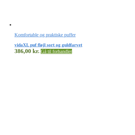
Komfortable og praktiske puffer
vidaXL puf fløjl sort og guldfarvet
386,00
kr.
Gå til forhandler