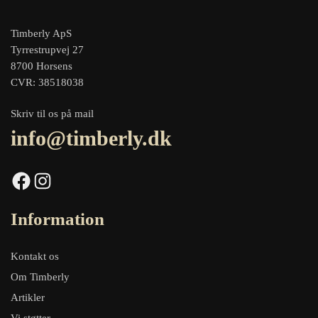
Timberly ApS
Tyrrestrupvej 27
8700 Horsens
CVR: 38518038
Skriv til os på mail
info@timberly.dk
Facebook
Instagram
Information
Kontakt os
Om Timberly
Artikler
Vi støtter