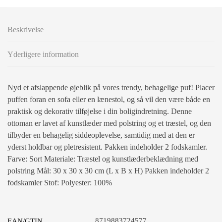
Beskrivelse
Yderligere information
Nyd et afslappende øjeblik på vores trendy, behagelige puf! Placer
puffen foran en sofa eller en lænestol, og så vil den være både en
praktisk og dekorativ tilføjelse i din boligindretning. Denne
ottoman er lavet af kunstlæder med polstring og et træstel, og den
tilbyder en behagelig siddeoplevelse, samtidig med at den er
yderst holdbar og pletresistent. Pakken indeholder 2 fodskamler.
Farve: Sort Materiale: Træstel og kunstlæderbeklædning med
polstring Mål: 30 x 30 x 30 cm (L x B x H) Pakken indeholder 2
fodskamler Stof: Polyester: 100%
8719883724577
EAN/GTIN