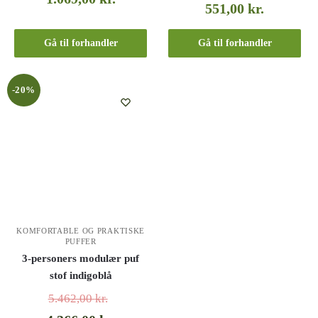
551,00
kr.
Gå til forhandler
Gå til forhandler
-20%
KOMFORTABLE OG PRAKTISKE
PUFFER
3-personers modulær puf
stof indigoblå
5.462,00
kr.