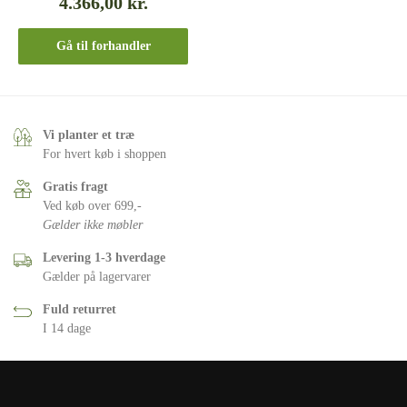
4.366,00
kr.
Gå til forhandler
Vi planter et træ
For hvert køb i shoppen
Gratis fragt
Ved køb over 699,-
Gælder ikke møbler
Levering 1-3 hverdage
Gælder på lagervarer
Fuld returret
I 14 dage