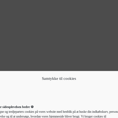
Samtykke til cookies
r sideoplevelsen bedre 🍪
gne og tredjeparters cookies på vores website med henblik på at huske din indkøbskurv, persona
else og til at undersøge, hvordan vores hjemmeside bliver brugt. Vi bruger cookies til