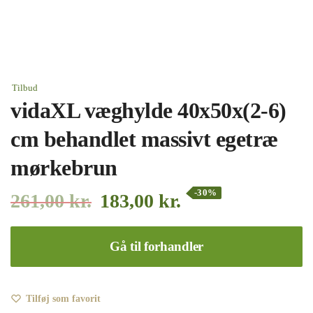
Tilbud
vidaXL væghylde 40x50x(2-6)
cm behandlet massivt egetræ
mørkebrun
-30%
261,00
kr.
183,00
kr.
Gå til forhandler
Tilføj som favorit