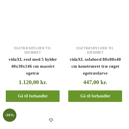
EGETRÆSHYLDER TIL
EGETRÆSHYLDER TIL
HJEMMET
HJEMMET
vidaXL reol med 5 hylder
vidaXL sofabord 80x80x40
40x30x146 cm massivt
cm konstrueret træ røget
egetræ
egetræsfarve
1.120,00
kr.
447,00
kr.
Gå til forhandler
Gå til forhandler
-36%