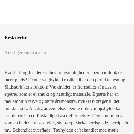
Beskrivelse
Yderligere information
Har du brug for flere opbevaringsmuligheder, men har du ikke
mere plads? Denne væghylde i rustik stil er den perfekte løsning.
Slidstærk konstruktion: Væghylden er fremstillet af massivt
egetræ, som er et smukt og naturligt materiale. Egetræ har en
mellembrun farve og tætte åremønstre, hvilket bidrager til det
unikke look. Alsidig anvendelse: Denne opbevaringshylde kan
kombineres med forskellige baser efter behov. Den kan bruges
som en badeværelseshylde, skabstop, skrivebordsplade, bordplade
mv. Behandlet overflade: Træhylden er behandlet med mørk