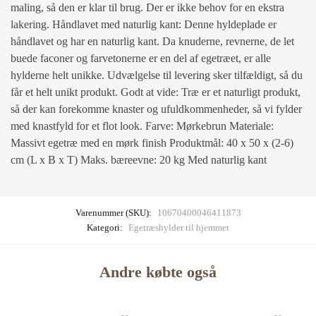
maling, så den er klar til brug. Der er ikke behov for en ekstra
lakering. Håndlavet med naturlig kant: Denne hyldeplade er
håndlavet og har en naturlig kant. Da knuderne, revnerne, de let
buede faconer og farvetonerne er en del af egetræet, er alle
hylderne helt unikke. Udvælgelse til levering sker tilfældigt, så du
får et helt unikt produkt. Godt at vide: Træ er et naturligt produkt,
så der kan forekomme knaster og ufuldkommenheder, så vi fylder
med knastfyld for et flot look. Farve: Mørkebrun Materiale:
Massivt egetræ med en mørk finish Produktmål: 40 x 50 x (2-6)
cm (L x B x T) Maks. bæreevne: 20 kg Med naturlig kant
Varenummer (SKU):
10670400046411873
Kategori:
Egetræshylder til hjemmet
Andre købte også