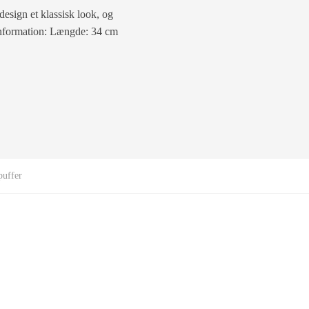
design et klassisk look, og
 Information: Længde: 34 cm
puffer